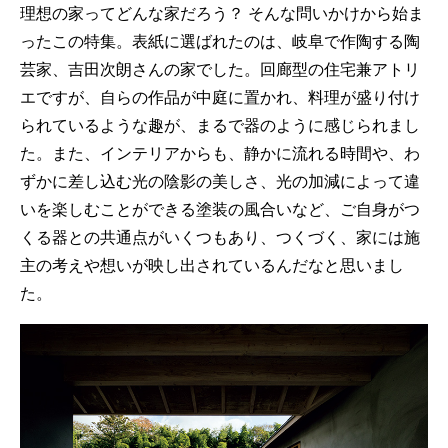
理想の家ってどんな家だろう？ そんな問いかけから始ま
ったこの特集。表紙に選ばれたのは、岐阜で作陶する陶
芸家、吉田次朗さんの家でした。回廊型の住宅兼アトリ
エですが、自らの作品が中庭に置かれ、料理が盛り付け
られているような趣が、まるで器のように感じられまし
た。また、インテリアからも、静かに流れる時間や、わ
ずかに差し込む光の陰影の美しさ、光の加減によって違
いを楽しむことができる塗装の風合いなど、ご自身がつ
くる器との共通点がいくつもあり、つくづく、家には施
主の考えや想いが映し出されているんだなと思いまし
た。