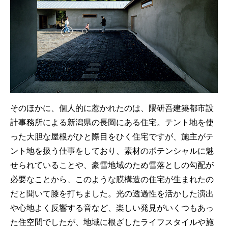
そのほかに、個人的に惹かれたのは、隈研吾建築都市設
計事務所による新潟県の長岡にある住宅。テント地を使
った大胆な屋根がひと際目をひく住宅ですが、施主がテ
ント地を扱う仕事をしており、素材のポテンシャルに魅
せられていることや、豪雪地域のため雪落としの勾配が
必要なことから、このような膜構造の住宅が生まれたの
だと聞いて膝を打ちました。光の透過性を活かした演出
や心地よく反響する音など、楽しい発見がいくつもあっ
た住空間でしたが、地域に根ざしたライフスタイルや施