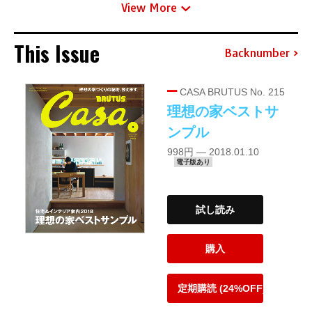
View More
This Issue
Backnumber
CASA BRUTUS No. 215
理想の家ベストサ
ンプル
998円 — 2018.01.10
電子版あり
試し読み
購入
定期購読 (24%OFF)