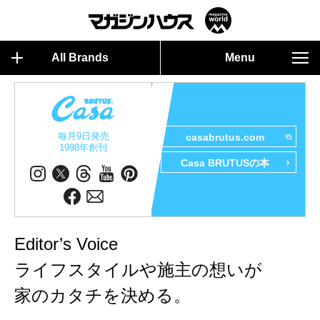
All Brands
Menu
毎月9日発売
casabrutus.com
1998年創刊
Casa BRUTUSの本
Editor’s Voice
ライフスタイルや施主の想いが
家のカタチを決める。