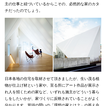
主の仕事と紐づいているからこその、必然的な家のカタ
チだったのでしょう。
日本各地の住宅を取材させて頂きましたが、生い茂る植
物が仕上げ材という家や、至る所にアート作品が展示さ
れ人を招くための家など、いずれも施主がどういう暮ら
しをしたいかが、家づくりに反映されていることがよく
分かります。冒頭の問いの「理想の家とは？」の答え合