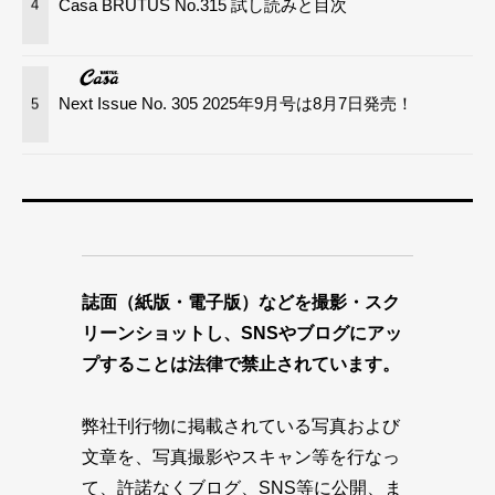
Casa BRUTUS No.315 試し読みと目次
4
Next Issue No. 305 2025年9月号は8月7日発売！
5
誌面（紙版・電子版）などを撮影・スク
リーンショットし、SNSやブログにアッ
プすることは法律で禁止されています。
弊社刊行物に掲載されている写真および
文章を、写真撮影やスキャン等を行なっ
て、許諾なくブログ、SNS等に公開、ま