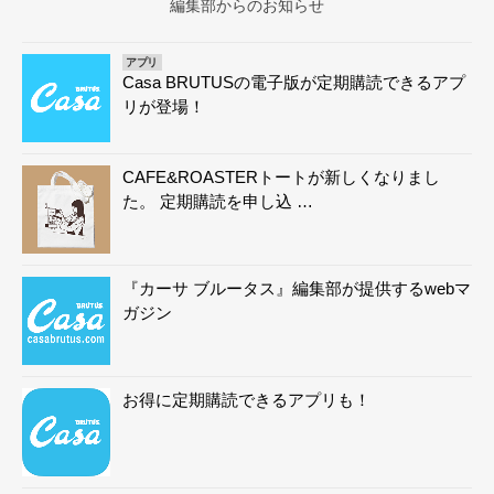
編集部からのお知らせ
アプリ
Casa BRUTUSの電子版が定期購読できるアプ
リが登場！
CAFE&ROASTERトートが新しくなりまし
た。 定期購読を申し込 …
『カーサ ブルータス』編集部が提供するwebマ
ガジン
お得に定期購読できるアプリも！