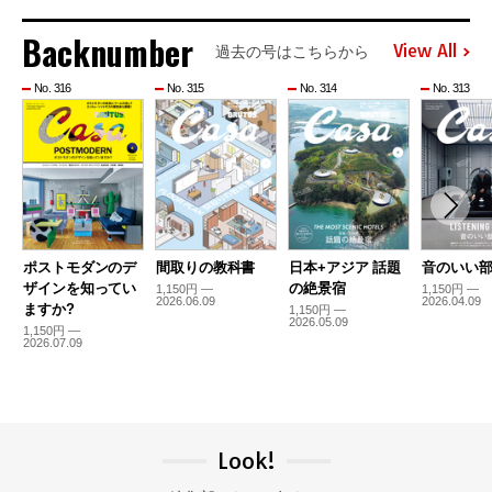
Backnumber
View All
過去の号はこちらから
No. 316
No. 315
No. 314
No. 313
ポストモダンのデ
間取りの教科書
日本+アジア 話題
音のいい
ザインを知ってい
の絶景宿
1,150円 —
1,150円 —
2026.06.09
2026.04.09
ますか?
1,150円 —
2026.05.09
1,150円 —
2026.07.09
Look!