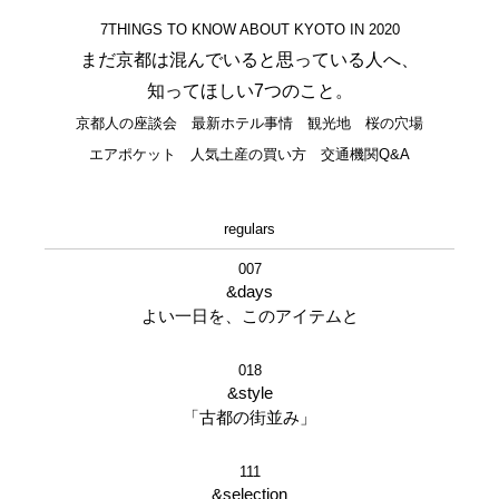
7THINGS TO KNOW ABOUT KYOTO IN 2020
まだ京都は混んでいると思っている人へ、
知ってほしい7つのこと。
京都人の座談会 最新ホテル事情 観光地 桜の穴場
エアポケット 人気土産の買い方 交通機関Q&A
regulars
007
&days
よい一日を、このアイテムと
018
&style
「古都の街並み」
111
&selection