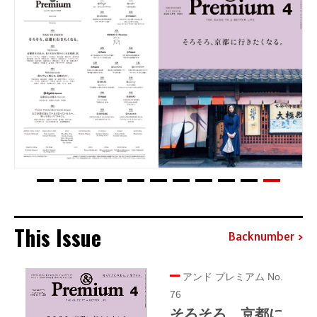
This Issue
Backnumber
アンド プレミアム No.
76
そろそろ、京都に