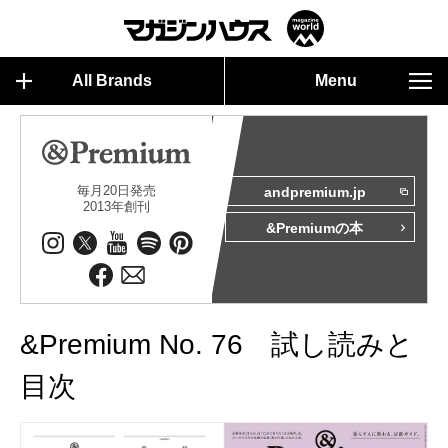
All Brands
Menu
毎月20日発売
andpremium.jp
2013年創刊
&Premiumの本
&Premium No. 76 試し読みと
目次