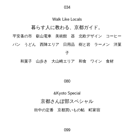
034
Walk Like Locals
暮らす人に教わる、京都ガイド。
平安蚤の市 叡山電車 美術館 器 北欧デザイン コーヒー
パン うどん 西陣エリア 日用品 樹と岩 ラーメン 洋菓
子
和菓子 山歩き 大山崎エリア 和食 ワイン 食材
080
&Kyoto Special
京都さんぽ部スペシャル
街中の定番 京都買いもの帖 町家宿
099