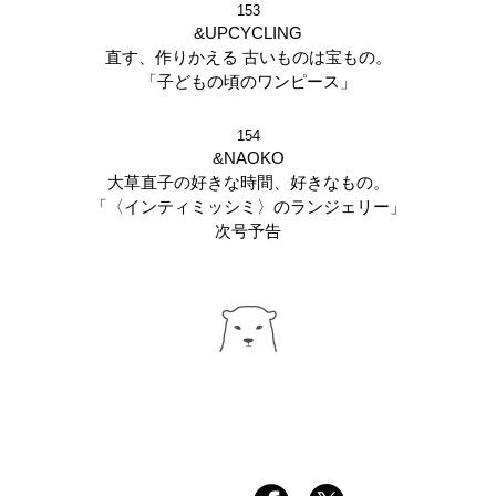
153
&UPCYCLING
直す、作りかえる 古いものは宝もの。
「子どもの頃のワンピース」
154
&NAOKO
大草直子の好きな時間、好きなもの。
「〈インティミッシミ〉のランジェリー」
次号予告