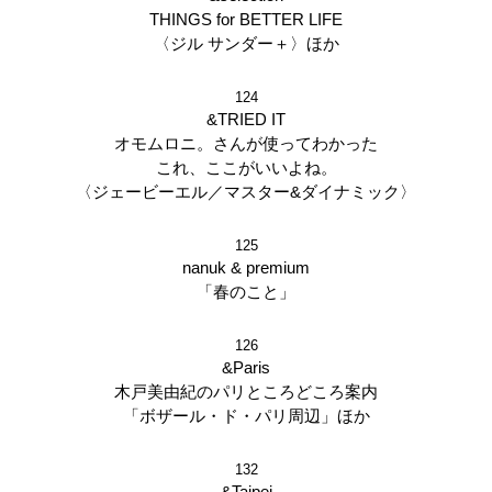
THINGS for BETTER LIFE
〈ジル サンダー＋〉ほか
124
&TRIED IT
オモムロニ。さんが使ってわかった
これ、ここがいいよね。
〈ジェービーエル／マスター&ダイナミック〉
125
nanuk & premium
「春のこと」
126
&Paris
木戸美由紀のパリところどころ案内
「ボザール・ド・パリ周辺」ほか
132
&Taipei