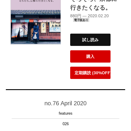
行きたくなる。
880円 — 2020.02.20
電子版あり
試し読み
購入
定期購読 (30%OFF)
no.76 April 2020
features
026