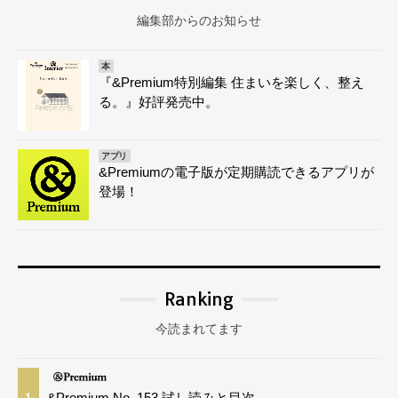
編集部からのお知らせ
本
『&Premium特別編集 住まいを楽しく、整え
る。』好評発売中。
アプリ
&Premiumの電子版が定期購読できるアプリが
登場！
Ranking
今読まれてます
&Premium No. 153 試し読みと目次
1