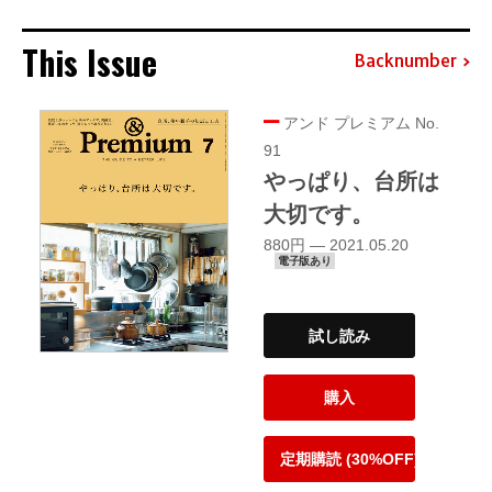
This Issue
Backnumber
アンド プレミアム No.
91
やっぱり、台所は
大切です。
880円 — 2021.05.20
電子版あり
試し読み
購入
定期購読 (30%OFF)