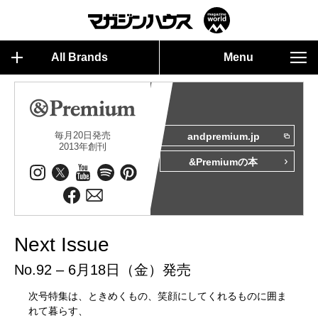
All Brands
Menu
毎月20日発売
andpremium.jp
2013年創刊
&Premiumの本
Next Issue
No.92 – 6月18日（金）発売
次号特集は、ときめくもの、笑顔にしてくれるものに囲ま
れて暮らす、