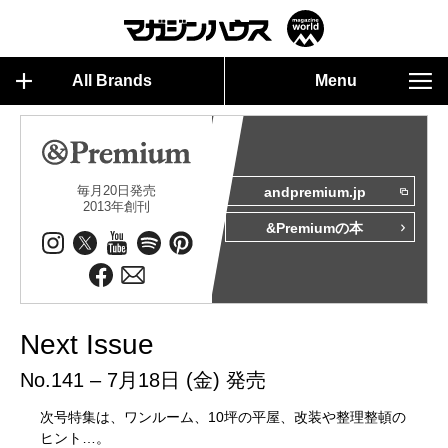
All Brands
Menu
毎月20日発売
andpremium.jp
2013年創刊
&Premiumの本
Next Issue
No.141 – 7月18日 (金) 発売
次号特集は、ワンルーム、10坪の平屋、改装や整理整頓の
ヒント…。