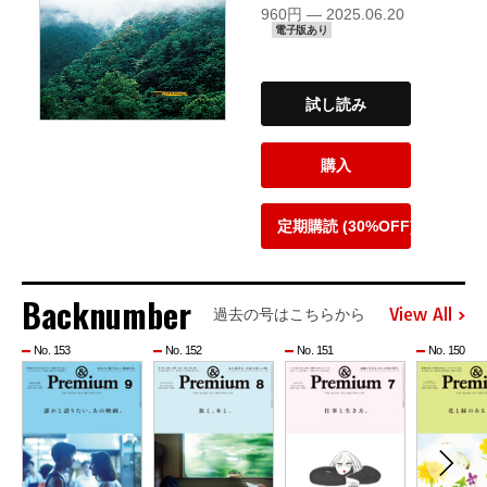
960円 — 2025.06.20
電子版あり
試し読み
購入
定期購読 (30%OFF)
Backnumber
View All
過去の号はこちらから
No. 153
No. 152
No. 151
No. 150