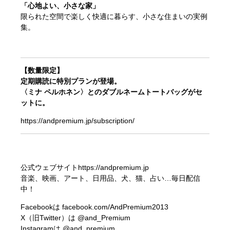
「心地よい、小さな家」
限られた空間で楽しく快適に暮らす、小さな住まいの実例
集。
【数量限定】
定期購読に特別プランが登場。
〈ミナ ペルホネン〉とのダブルネームトートバッグがセ
ットに。
https://andpremium.jp/subscription/
公式ウェブサイト
https://andpremium.jp
音楽、映画、アート、日用品、犬、猫、占い…毎日配信
中！
Facebookは
facebook.com/AndPremium2013
X（旧Twitter）は
@and_Premium
Instagramは
@and_premium