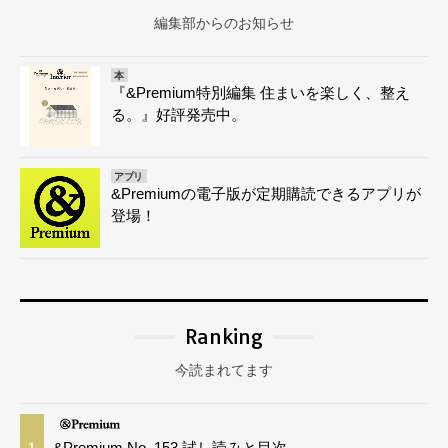
編集部からのお知らせ
本
『&Premium特別編集 住まいを楽しく、整え
る。』好評発売中。
アプリ
&Premiumの電子版が定期購読できるアプリが
登場！
Ranking
今読まれてます
&Premium No. 153 試し読みと目次