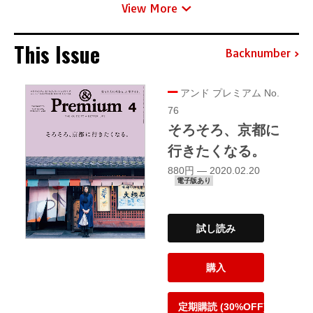
View More
This Issue
Backnumber
アンド プレミアム No.
76
そろそろ、京都に
行きたくなる。
880円 — 2020.02.20
電子版あり
試し読み
購入
定期購読 (30%OFF)