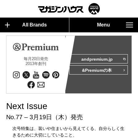
All Brands
Menu
毎月20日発売
andpremium.jp
2013年創刊
&Premiumの本
Next Issue
No.77 – 3月19日（木）発売
次号特集は、装いや住まいから見えてくる、自分らしく生
きるために大切にしていること、