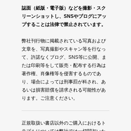
誌面（紙版・電子版）などを撮影・スク
リーンショットし、SNSやブログにアッ
プすることは法律で禁止されています。
弊社刊行物に掲載されている写真および
文章を、写真撮影やスキャン等を行なっ
て、許諾なくブログ、SNS等に公開、ま
たは印刷等をして販売・配布する行為は
著作権、肖像権等を侵害するものであ
り、場合によっては刑事罰が科され、あ
るいは損害賠償を請求される可能性があ
ります。ご注意ください。
正規取扱い書店以外のご購入におけるト