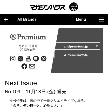
All Brands
Menu
毎月20日発売
andpremium.jp
2013年創刊
&Premiumの本
Next Issue
No.109 – 11月18日 (金) 発売
次号特集は、家の中で一番クリエイティブな場所、
「台所、使い勝手と、心地よさ。」