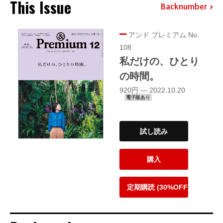
This Issue
Backnumber
アンド プレミアム No.
108
私だけの、ひとり
の時間。
920円 — 2022.10.20
電子版あり
試し読み
購入
定期購読 (30%OFF)