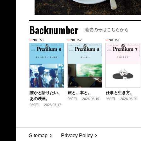
Backnumber
過去の号はこちらから
No. 153
No. 152
No. 151
誰かと語りたい、
旅と、本と。
仕事と生き方。
あの映画。
980円 — 2026.06.19
980円 — 2026.05.20
980円 — 2026.07.17
Sitemap
Privacy Policy