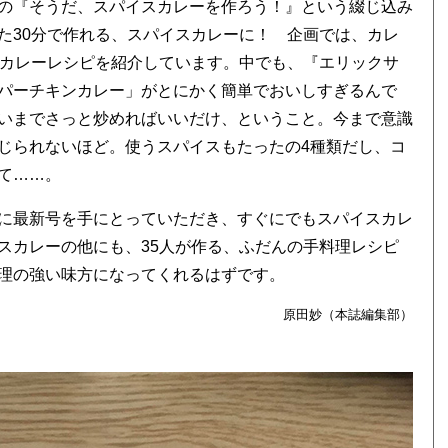
の『そうだ、スパイスカレーを作ろう！』という綴じ込み
た30分で作れる、スパイスカレーに！ 企画では、カレ
のカレーレシピを紹介しています。中でも、『エリックサ
パーチキンカレー」がとにかく簡単でおいしすぎるんで
いまでさっと炒めればいいだけ、ということ。今まで意識
じられないほど。使うスパイスもたったの4種類だし、コ
て……。
に最新号を手にとっていただき、すぐにでもスパイスカレ
スカレーの他にも、35人が作る、ふだんの手料理レシピ
理の強い味方になってくれるはずです。
原田妙（本誌編集部）