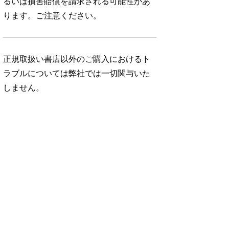
るいは損害賠償を請求される可能性があ
ります。ご注意ください。
正規取扱い書店以外のご購入におけるト
ラブルについては弊社では一切関与いた
しません。