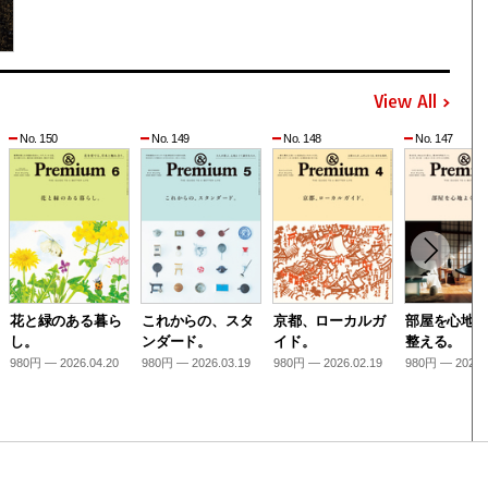
View All
No. 150
No. 149
No. 148
No. 147
花と緑のある暮ら
これからの、スタ
京都、ローカルガ
部屋を心地
し。
ンダード。
イド。
整える。
980円 — 2026.04.20
980円 — 2026.03.19
980円 — 2026.02.19
980円 — 2026.