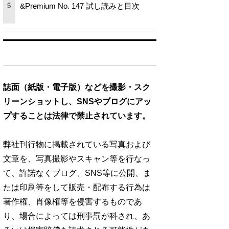
&Premium No. 147 試し読みと目次
5
誌面（紙版・電子版）などを撮影・スク
リーンショットし、SNSやブログにアッ
プすることは法律で禁止されています。
弊社刊行物に掲載されている写真および
文章を、写真撮影やスキャン等を行なっ
て、許諾なくブログ、SNS等に公開、ま
たは印刷等をして販売・配布する行為は
著作権、肖像権等を侵害するものであ
り、場合によっては刑事罰が科され、あ