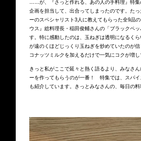
……が、『さっと作れる、あの人の手料理』特集
企画を担当して、出合ってしまったのです。たっ
ーのスペシャリスト3人に教えてもらった全9品
ウス』総料理長・稲田俊輔さんの「ブラックペッ
す。特に感動したのは、玉ねぎは透明になるくら
が遠のくほどじっくり玉ねぎを炒めていたのが信
コナッツミルクを加えるだけで一気にコクが増し
きっと私がここで延々と熱く語るより、みなさん
ーを作ってもらうのが一番！ 特集では、スパイ
も紹介しています。きっとみなさんの、毎日の料