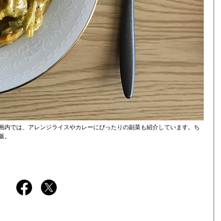
画内では、アレンジライスやカレーにぴったりの副菜も紹介しています。ち
飯。