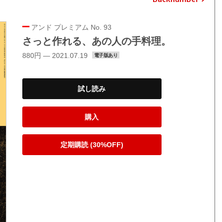
アンド プレミアム No. 93
さっと作れる、あの人の手料理。
880円 — 2021.07.19
電子版あり
試し読み
購入
定期購読 (30%OFF)