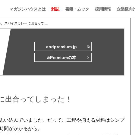
マガジンハウスとは
雑誌
書籍・ムック
採用情報
企業様向
る、スパイスカレーに出合って …
andpremium.jp
&Premiumの本
ーに出合ってしまった！
思い込んでいました。だって、工程や揃える材料はシンプ
時間がかかるから。