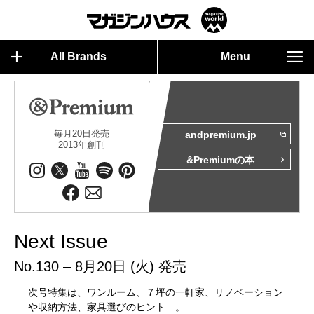
All Brands
Menu
毎月20日発売
andpremium.jp
2013年創刊
&Premiumの本
Next Issue
No.130 – 8月20日 (火) 発売
次号特集は、ワンルーム、７坪の一軒家、リノベーション
や収納方法、家具選びのヒント…。