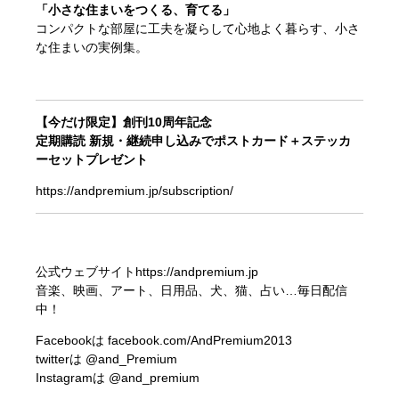
「小さな住まいをつくる、育てる」
コンパクトな部屋に工夫を凝らして心地よく暮らす、小さ
な住まいの実例集。
【今だけ限定】創刊10周年記念
定期購読 新規・継続申し込みでポストカード＋ステッカ
ーセットプレゼント
https://andpremium.jp/subscription/
公式ウェブサイト
https://andpremium.jp
音楽、映画、アート、日用品、犬、猫、占い…毎日配信
中！
Facebookは
facebook.com/AndPremium2013
twitterは
@and_Premium
Instagramは
@and_premium