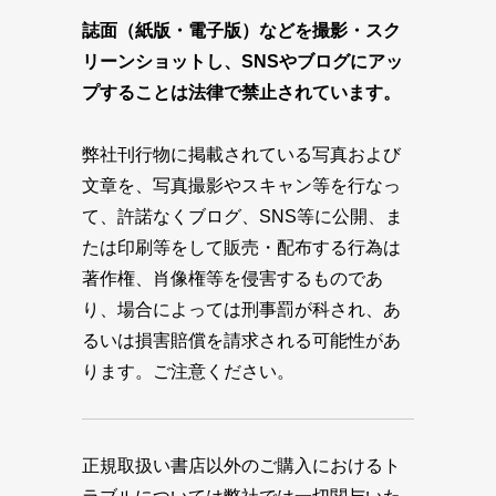
誌面（紙版・電子版）などを撮影・スク
リーンショットし、SNSやブログにアッ
プすることは法律で禁止されています。
弊社刊行物に掲載されている写真および
文章を、写真撮影やスキャン等を行なっ
て、許諾なくブログ、SNS等に公開、ま
たは印刷等をして販売・配布する行為は
著作権、肖像権等を侵害するものであ
り、場合によっては刑事罰が科され、あ
るいは損害賠償を請求される可能性があ
ります。ご注意ください。
正規取扱い書店以外のご購入におけるト