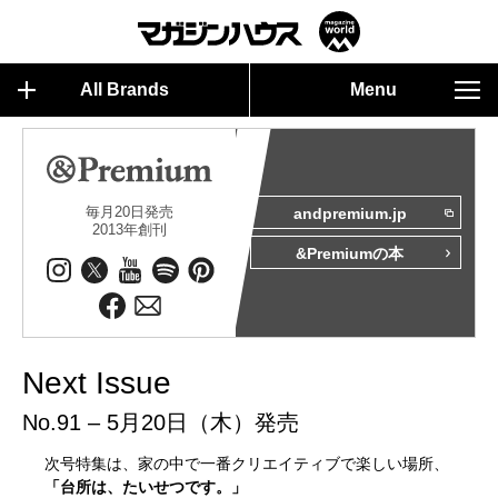
All Brands
Menu
毎月20日発売
andpremium.jp
2013年創刊
&Premiumの本
Next Issue
No.91 – 5月20日（木）発売
次号特集は、家の中で一番クリエイティブで楽しい場所、
「台所は、たいせつです。」