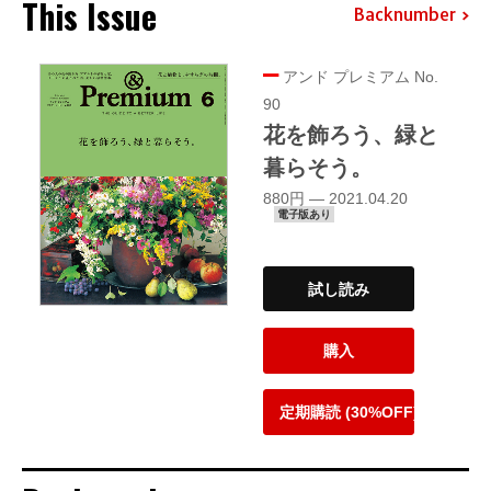
This Issue
Backnumber
アンド プレミアム No.
90
花を飾ろう、緑と
暮らそう。
880円 — 2021.04.20
電子版あり
試し読み
購入
定期購読 (30%OFF)