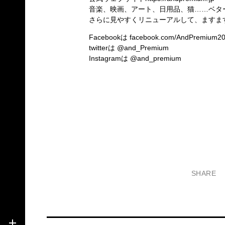
音楽、映画、アート、日用品、猫……ベタ
さらに見やすくリニューアルして、ますま
Facebookは
facebook.com/AndPremium2
twitterは
@and_Premium
Instagramは
@and_premium
SHARE