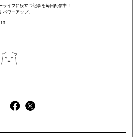
ーライフに役立つ記事を毎日配信中！
すパワーアップ。
013