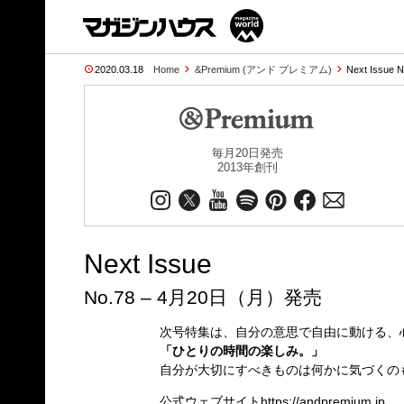
2020.03.18
Home
&Premium (アンド プレミアム)
Next Issue 
毎月20日発売
2013年創刊
Next Issue
No.78 – 4月20日（月）発売
次号特集は、自分の意思で自由に動ける、
「ひとりの時間の楽しみ。」
自分が大切にすべきものは何かに気づくの
公式ウェブサイト
https://andpremium.jp