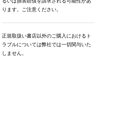
るいは損害賠償を請求される可能性があ
ります。ご注意ください。
正規取扱い書店以外のご購入におけるト
ラブルについては弊社では一切関与いた
しません。