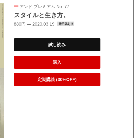
アンド プレミアム No. 77
スタイルと生き方。
880円 — 2020.03.19
電子版あり
試し読み
購入
定期購読 (30%OFF)