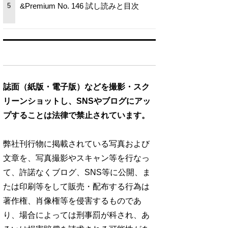
&Premium No. 146 試し読みと目次
5
誌面（紙版・電子版）などを撮影・スク
リーンショットし、SNSやブログにアッ
プすることは法律で禁止されています。
弊社刊行物に掲載されている写真および
文章を、写真撮影やスキャン等を行なっ
て、許諾なくブログ、SNS等に公開、ま
たは印刷等をして販売・配布する行為は
著作権、肖像権等を侵害するものであ
り、場合によっては刑事罰が科され、あ