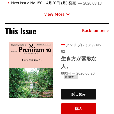
Next Issue No.150 – 4月20日 (月) 発売
— 2026.03.18
View More
This Issue
Backnumber
アンド プレミアム No.
82
生き方が素敵な
人。
880円 — 2020.08.20
電子版あり
試し読み
購入