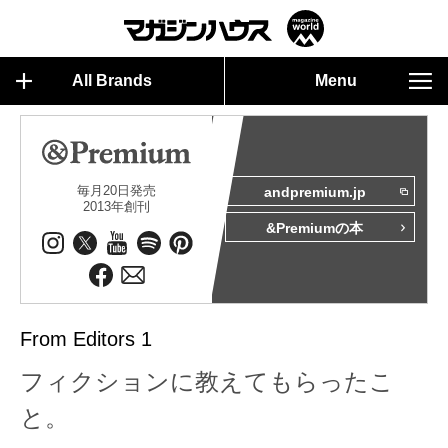
All Brands
Menu
毎月20日発売
andpremium.jp
2013年創刊
&Premiumの本
From Editors 1
フィクションに教えてもらったこ
と。