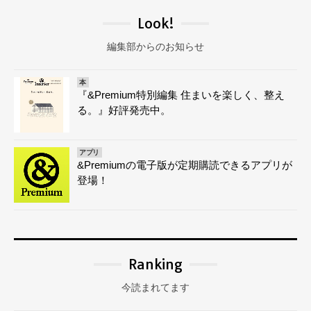
Look!
編集部からのお知らせ
本
『&Premium特別編集 住まいを楽しく、整え
る。』好評発売中。
アプリ
&Premiumの電子版が定期購読できるアプリが
登場！
Ranking
今読まれてます