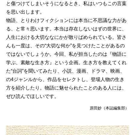
と傷つけてしまいそうになるとき、私はいつもこの言葉
を思い出します。
物語、とりわけフィクションには本当に不思議な力があ
る、と常々思います。本当は存在しないはずの世界に、
人生における大切ななにかが散りばめられている。皆さ
んも一度は、その“大切な何か”を見つけたことがあるの
ではないでしょうか。今回、私が担当したのは『物語に
学ぶ、素敵な生き方』という企画。生き方を教えてくれ
た“台詞”を聞いてみたり、小説、漫画、ドラマ、映画、
の4ジャンルから、作品をセレクトし、登場人物の生き
方を紹介したり。物語に魅せられたことのある人には、
ぜひ読んでほしいです。
原田妙（本誌編集部）