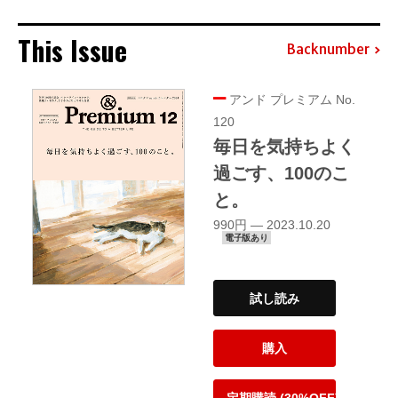
This Issue
Backnumber
アンド プレミアム No.
120
毎日を気持ちよく
過ごす、100のこ
と。
990円 — 2023.10.20
電子版あり
試し読み
購入