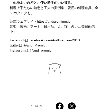
「心地よい台所と、使い勝手のいい道具。」
料理上手たちの知恵と工夫の実例集。愛用の料理道具、全
50カタログも。
公式ウェブサイト
https://andpremium.jp
音楽、映画、アート、日用品、犬、猫、占い…毎日配信
中！
Facebookは
facebook.com/AndPremium2013
twitterは
@and_Premium
Instagramは
@and_premium
SHARE