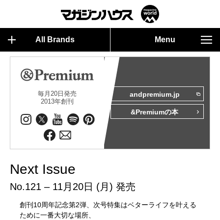
All Brands
Menu
毎月20日発売
andpremium.jp
2013年創刊
&Premiumの本
Next Issue
No.121 – 11月20日 (月) 発売
創刊10周年記念第2弾、次号特集はベターライフを叶える
ために一番大切な場所、