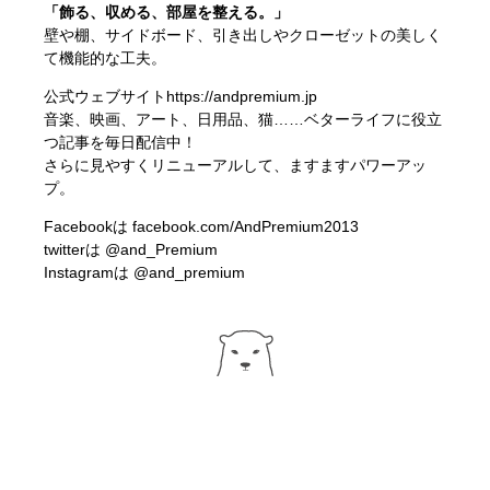
「飾る、収める、部屋を整える。」
壁や棚、サイドボード、引き出しやクローゼットの美しく
て機能的な工夫。
公式ウェブサイト
https://andpremium.jp
音楽、映画、アート、日用品、猫……ベターライフに役立
つ記事を毎日配信中！
さらに見やすくリニューアルして、ますますパワーアッ
プ。
Facebookは
facebook.com/AndPremium2013
twitterは
@and_Premium
Instagramは
@and_premium