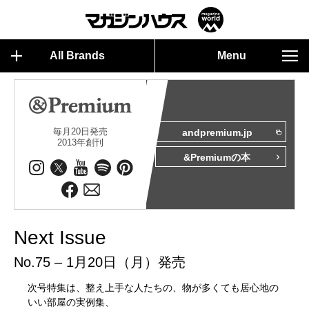
All Brands
Menu
毎月20日発売
andpremium.jp
2013年創刊
&Premiumの本
Next Issue
No.75 – 1月20日（月）発売
次号特集は、整え上手な人たちの、物が多くても居心地の
いい部屋の実例集、