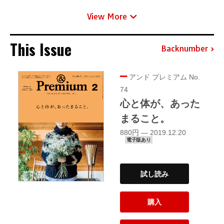
View More
This Issue
Backnumber
アンド プレミアム No.
74
心と体が、あった
まること。
880円 — 2019.12.20
電子版あり
試し読み
購入