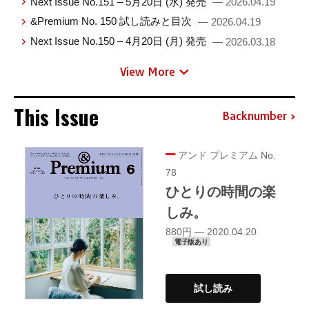
Next Issue No.151 – 5月20日 (水) 発売
— 2026.04.19
&Premium No. 150 試し読みと目次
— 2026.04.19
Next Issue No.150 – 4月20日 (月) 発売
— 2026.03.18
View More
This Issue
Backnumber
アンド プレミアム No.
78
ひとりの時間の楽
しみ。
880円 — 2020.04.20
電子版あり
試し読み