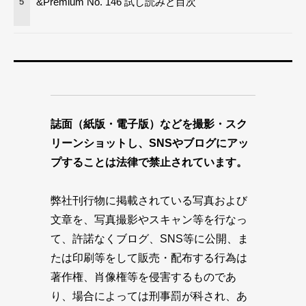
&Premium No. 146 試し読みと目次
5
誌面（紙版・電子版）などを撮影・スク
リーンショットし、SNSやブログにアッ
プすることは法律で禁止されています。
弊社刊行物に掲載されている写真および
文章を、写真撮影やスキャン等を行なっ
て、許諾なくブログ、SNS等に公開、ま
たは印刷等をして販売・配布する行為は
著作権、肖像権等を侵害するものであ
り、場合によっては刑事罰が科され、あ