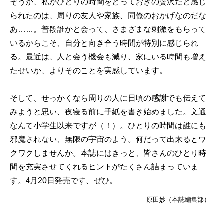
そうか、私がひとりの時間をとっておきの贅沢だと感じ
られたのは、周りの友人や家族、同僚のおかげなのだな
あ……。普段誰かと会って、さまざまな刺激をもらって
いるからこそ、自分と向き合う時間が特別に感じられ
る。最近は、人と会う機会も減り、家にいる時間も増え
たせいか、よりそのことを実感しています。
そして、せっかくなら周りの人に日頃の感謝でも伝えて
みようと思い、夜寝る前に手紙を書き始めました。文通
なんて小学生以来ですが（！）。ひとりの時間は誰にも
邪魔されない、無限の宇宙のよう。何だって出来るとワ
クワクしませんか。本誌にはきっと、皆さんのひとり時
間を充実させてくれるヒントがたくさん詰まっていま
す。4月20日発売です、ぜひ。
原田妙（本誌編集部）