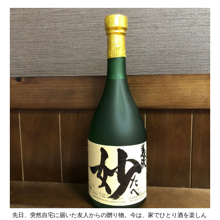
先日、突然自宅に届いた友人からの贈り物。今は、家でひとり酒を楽しん