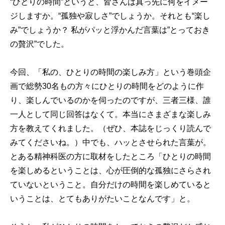
“ひとりの時間”というと、皆さんは真っ先に何をイメー
ジしますか。“孤独や寂しさ”でしょうか。それとも“楽し
み”でしょうか？ 私がパッと浮かんだ言葉は”とっておき
の贅沢”でした。
今回、「私の、ひとりの時間の楽しみ方」という巻頭企
画で総勢30名もの方々にひとりの時間をどのように作
り、楽しんでいるのかを伺ったのですが、三者三様、誰
一人として同じ回答はなくて。本当にさまざまな楽しみ
方を教えてくれました。（ぜひ、本誌をじっくり読んで
みてくださいね。）中でも、ハッとさせられた言葉が。
とある精神科医の方に取材をしたところ「ひとりの時間
を楽しめるということは、心が圧倒的な孤独にさらされ
ていないということ。自分だけの時間を楽しめていると
いうことは、とてもありがたいことなんです」と。