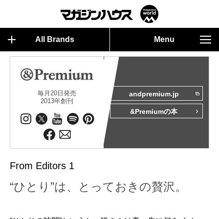
All Brands
Menu
毎月20日発売
andpremium.jp
2013年創刊
&Premiumの本
From Editors 1
“ひとり”は、とっておきの贅沢。