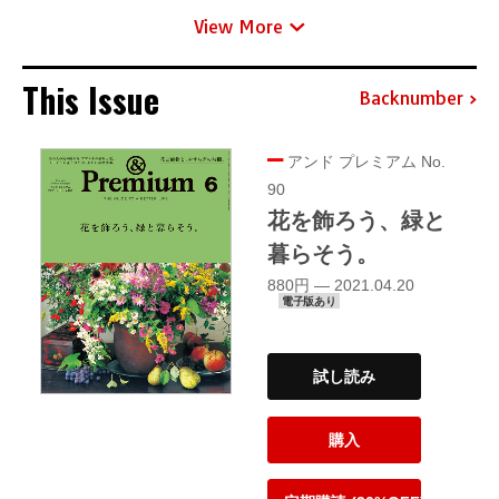
View More
This Issue
Backnumber
アンド プレミアム No.
90
花を飾ろう、緑と
暮らそう。
880円 — 2021.04.20
電子版あり
試し読み
購入