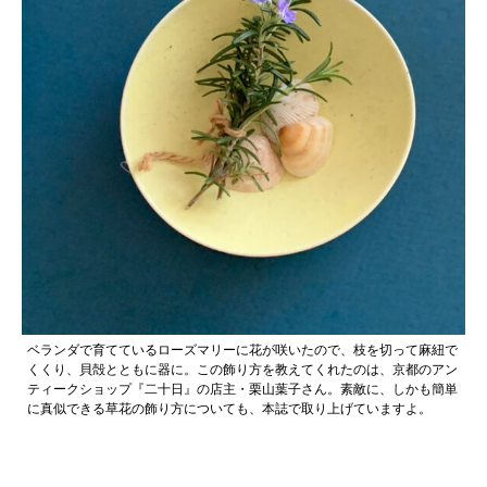
ベランダで育てているローズマリーに花が咲いたので、枝を切って麻紐で
くくり、貝殻とともに器に。この飾り方を教えてくれたのは、京都のアン
ティークショップ『二十日』の店主・栗山葉子さん。素敵に、しかも簡単
に真似できる草花の飾り方についても、本誌で取り上げていますよ。