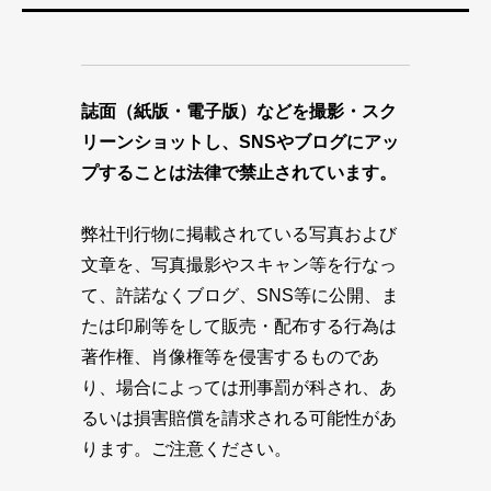
誌面（紙版・電子版）などを撮影・スク
リーンショットし、SNSやブログにアッ
プすることは法律で禁止されています。
弊社刊行物に掲載されている写真および
文章を、写真撮影やスキャン等を行なっ
て、許諾なくブログ、SNS等に公開、ま
たは印刷等をして販売・配布する行為は
著作権、肖像権等を侵害するものであ
り、場合によっては刑事罰が科され、あ
るいは損害賠償を請求される可能性があ
ります。ご注意ください。