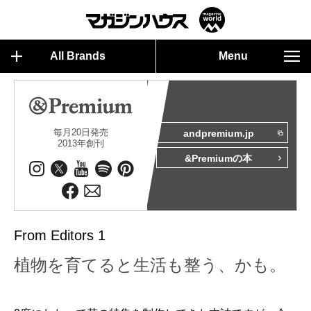
All Brands
Menu
毎月20日発売
andpremium.jp
2013年創刊
&Premiumの本
From Editors 1
植物を育てると生活も整う、かも。