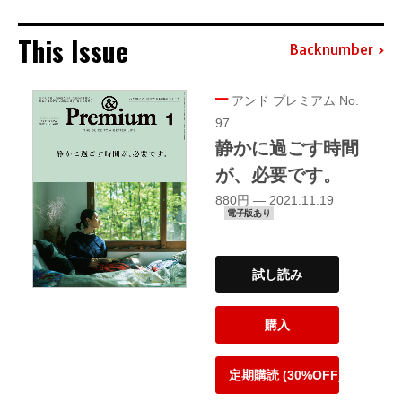
This Issue
Backnumber
アンド プレミアム No.
97
静かに過ごす時間
が、必要です。
880円 — 2021.11.19
電子版あり
試し読み
購入
定期購読 (30%OFF)