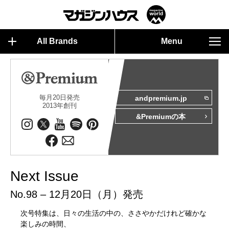
All Brands
Menu
毎月20日発売
andpremium.jp
2013年創刊
&Premiumの本
Next Issue
No.98 – 12月20日（月）発売
次号特集は、日々の生活の中の、ささやかだけれど確かな
楽しみの時間、