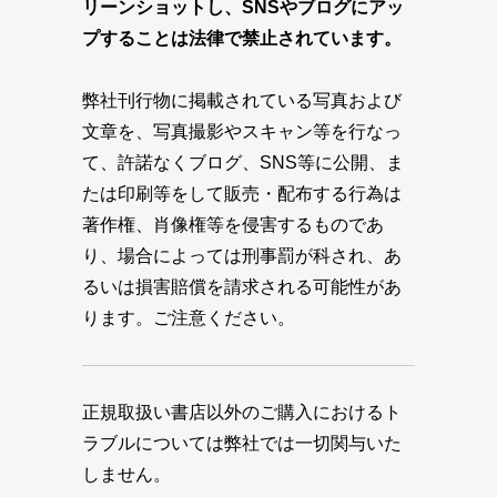
リーンショットし、SNSやブログにアッ
プすることは法律で禁止されています。
弊社刊行物に掲載されている写真および
文章を、写真撮影やスキャン等を行なっ
て、許諾なくブログ、SNS等に公開、ま
たは印刷等をして販売・配布する行為は
著作権、肖像権等を侵害するものであ
り、場合によっては刑事罰が科され、あ
るいは損害賠償を請求される可能性があ
ります。ご注意ください。
正規取扱い書店以外のご購入におけるト
ラブルについては弊社では一切関与いた
しません。