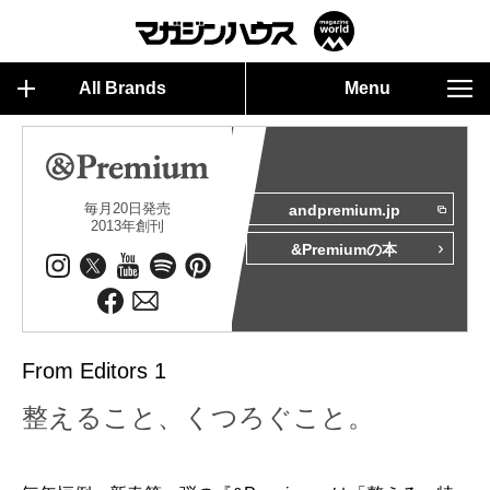
All Brands
Menu
毎月20日発売
andpremium.jp
2013年創刊
&Premiumの本
From Editors 1
整えること、くつろぐこと。