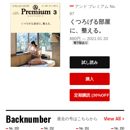
アンド プレミアム No.
87
くつろげる部屋
に、整える。
880円 — 2021.01.20
電子版あり
試し読み
購入
定期購読 (30%OFF)
Backnumber
View All
過去の号はこちらから
No. 153
No. 152
No. 151
No. 150