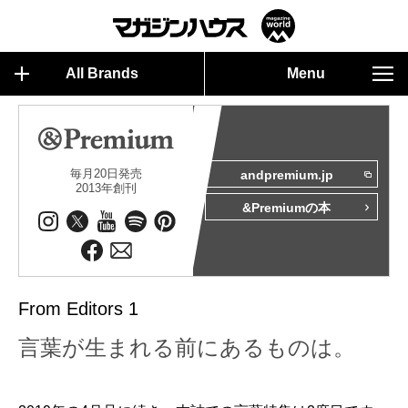
All Brands
Menu
毎月20日発売
andpremium.jp
2013年創刊
&Premiumの本
From Editors 1
言葉が生まれる前にあるものは。