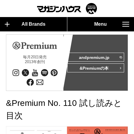
All Brands
Menu
毎月20日発売
andpremium.jp
2013年創刊
&Premiumの本
&Premium No. 110 試し読みと
目次