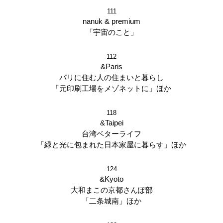
111
nanuk & premium
「宇宙のこと」
112
&Paris
パリに住む人の住まいと暮らし
「元印刷工場をメゾネットに」ほか
118
&Taipei
台湾ベターライフ
「緑と光に包まれた日本家屋に暮らす」ほか
124
&Kyoto
大和まこの京都さんぽ部
「二条城南」ほか