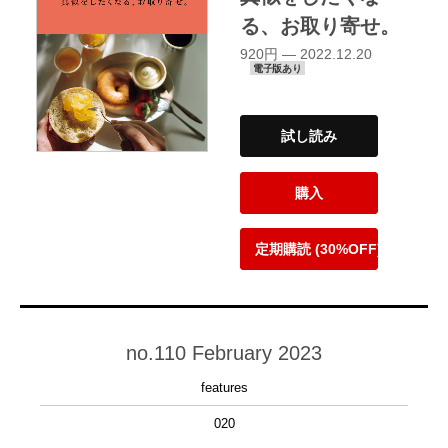
る、お取り寄せ。
920円 — 2022.12.20
電子版あり
試し読み
購入
定期購読 (30%OFF)
no.110 February 2023
features
020