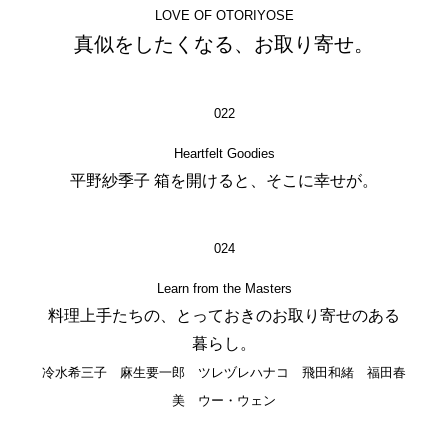
LOVE OF OTORIYOSE
真似をしたくなる、お取り寄せ。
022
Heartfelt Goodies
平野紗季子 箱を開けると、そこに幸せが。
024
Learn from the Masters
料理上手たちの、とっておきのお取り寄せのある
暮らし。
冷水希三子 麻生要一郎 ツレヅレハナコ 飛田和緒 福田春
美 ウー・ウェン