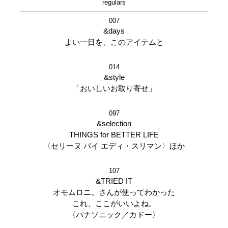
regulars
007
&days
よい一日を、このアイテムと
014
&style
「おいしいお取り寄せ」
097
&selection
THINGS for BETTER LIFE
〈セリーヌ バイ エディ・スリマン〉ほか
107
&TRIED IT
オモムロニ。さんが使ってわかった
これ、ここがいいよね。
〈パナソニック／カドー〉