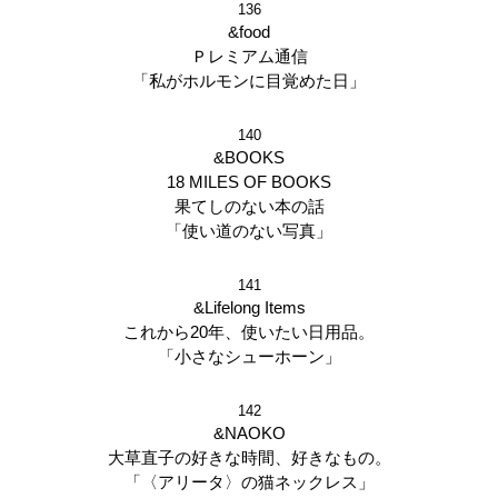
136
&food
Ｐレミアム通信
「私がホルモンに目覚めた日」
140
&BOOKS
18 MILES OF BOOKS
果てしのない本の話
「使い道のない写真」
141
&Lifelong Items
これから20年、使いたい日用品。
「小さなシューホーン」
142
&NAOKO
大草直子の好きな時間、好きなもの。
「〈アリータ〉の猫ネックレス」