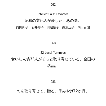
062
Intellectuals’ Favorites
昭和の文化人が愛した、あの味。
向田邦子 石井好子 田辺聖子 白洲正子 内田百閒
068
32 Local Yummies
食いしん坊32人がそっと取り寄せている、全国の
名品。
083
旬を取り寄せて、贈る。手みやげ12か月。