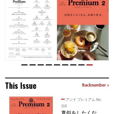
This Issue
Backnumber
アンド プレミアム No.
110
真似をしたくな