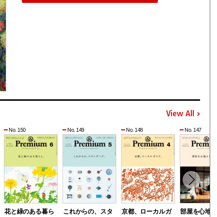
View All
No. 150
No. 149
No. 148
No. 147
花と緑のある暮ら
これからの、スタ
京都、ローカルガ
部屋を心地