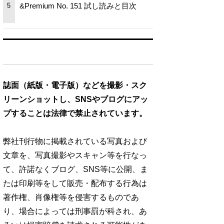
&Premium No. 151 試し読みと目次
5
誌面（紙版・電子版）などを撮影・スク
リーンショットし、SNSやブログにアッ
プすることは法律で禁止されています。
弊社刊行物に掲載されている写真および
文章を、写真撮影やスキャン等を行なっ
て、許諾なくブログ、SNS等に公開、ま
たは印刷等をして販売・配布する行為は
著作権、肖像権等を侵害するものであ
り、場合によっては刑事罰が科され、あ