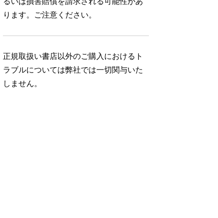
るいは損害賠償を請求される可能性があ
ります。ご注意ください。
正規取扱い書店以外のご購入におけるト
ラブルについては弊社では一切関与いた
しません。