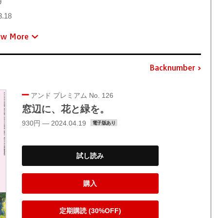
9
3.18
ew More
Backnumber
アンド プレミアム No. 126
窓辺に、花と緑を。
930円 — 2024.04.19
電子版あり
試し読み
購入
定期購読 (30%OFF)