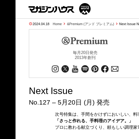
2024.04.18
Home
&Premium (アンド プレミアム)
Next Issue 
毎月20日発売
2013年創刊
Next Issue
No.127 – 5月20日 (月) 発売
次号特集は、手間をかけずにおいしい、料
「さっと作れる、手料理のアイデア。」
プロに教わる献立づくり、頼もしい調理家