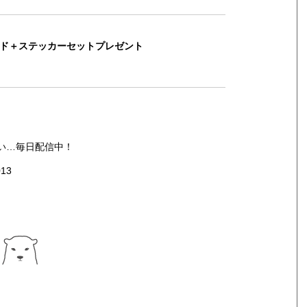
ード＋ステッカーセットプレゼント
い…毎日配信中！
013