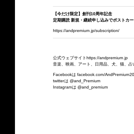
【今だけ限定】創刊10周年記念
定期購読 新規・継続申し込みでポストカ
https://andpremium.jp/subscription/
公式ウェブサイト
https://andpremium.jp
音楽、映画、アート、日用品、犬、猫、占
Facebookは
facebook.com/AndPremium2
twitterは
@and_Premium
Instagramは
@and_premium