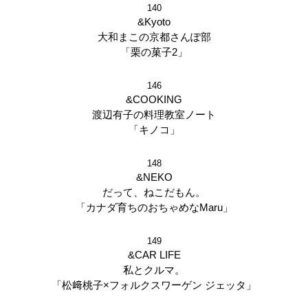
140
&Kyoto
大和まこの京都さんぽ部
「栗の菓子2」
146
&COOKING
渡辺有子の料理教室ノート
「キノコ」
148
&NEKO
だって、ねこだもん。
「カナダ育ちのおちゃめなMaru」
149
&CAR LIFE
私とクルマ。
「松﨑桃子×フォルクスワーゲン ジェッタ」