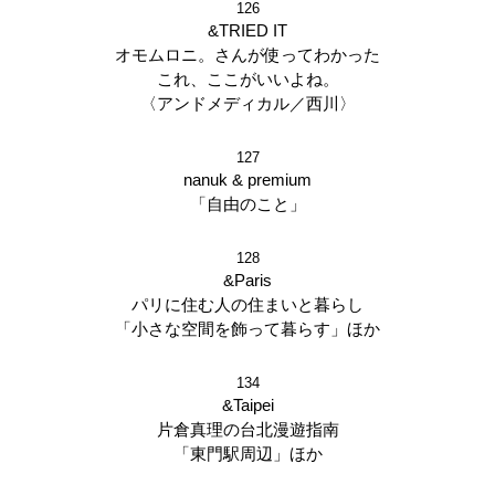
126
&TRIED IT
オモムロニ。さんが使ってわかった
これ、ここがいいよね。
〈アンドメディカル／西川〉
127
nanuk & premium
「自由のこと」
128
&Paris
パリに住む人の住まいと暮らし
「小さな空間を飾って暮らす」ほか
134
&Taipei
片倉真理の台北漫遊指南
「東門駅周辺」ほか