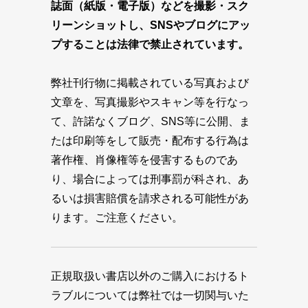
誌面（紙版・電子版）などを撮影・スク
リーンショットし、SNSやブログにアッ
プすることは法律で禁止されています。
弊社刊行物に掲載されている写真および
文章を、写真撮影やスキャン等を行なっ
て、許諾なくブログ、SNS等に公開、ま
たは印刷等をして販売・配布する行為は
著作権、肖像権等を侵害するものであ
り、場合によっては刑事罰が科され、あ
るいは損害賠償を請求される可能性があ
ります。ご注意ください。
正規取扱い書店以外のご購入におけるト
ラブルについては弊社では一切関与いた