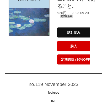
ること。
920円 — 2023.09.20
電子版あり
試し読み
購入
定期購読 (30%OFF)
no.119 November 2023
features
026