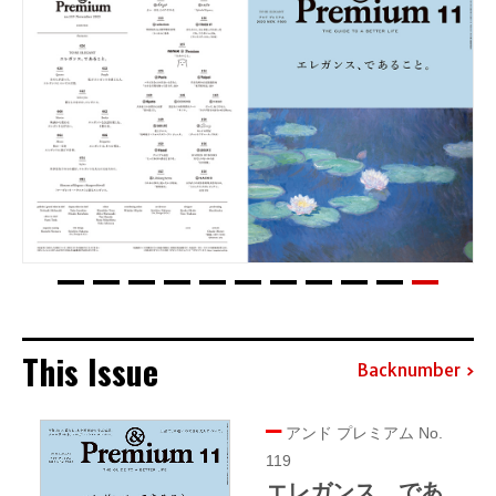
This Issue
Backnumber
アンド プレミアム No.
119
エレガンス、であ