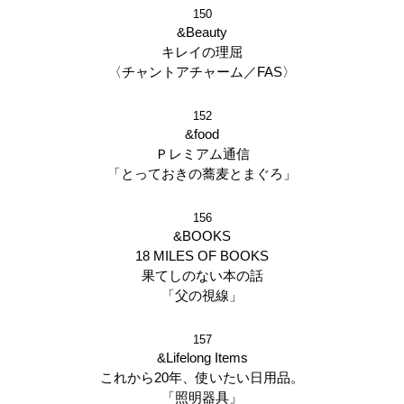
150
&Beauty
キレイの理屈
〈チャントアチャーム／FAS〉
152
&food
Ｐレミアム通信
「とっておきの蕎麦とまぐろ」
156
&BOOKS
18 MILES OF BOOKS
果てしのない本の話
「父の視線」
157
&Lifelong Items
これから20年、使いたい日用品。
「照明器具」