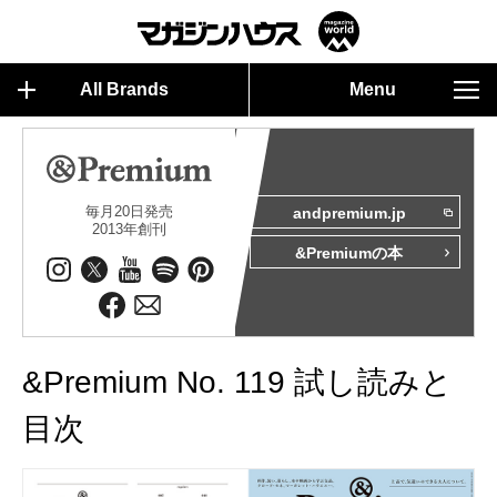
All Brands
Menu
毎月20日発売
andpremium.jp
2013年創刊
&Premiumの本
&Premium No. 119 試し読みと
目次