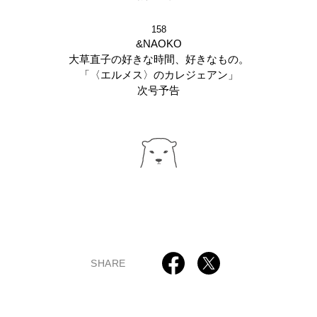
158
&NAOKO
大草直子の好きな時間、好きなもの。
「〈エルメス〉のカレジェアン」
次号予告
SHARE