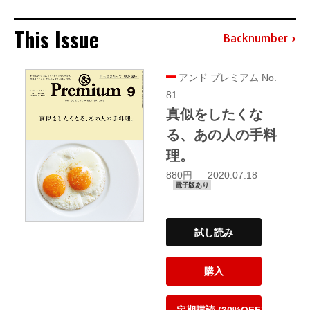
This Issue
Backnumber
アンド プレミアム No.
81
真似をしたくな
る、あの人の手料
理。
880円 — 2020.07.18
電子版あり
試し読み
購入