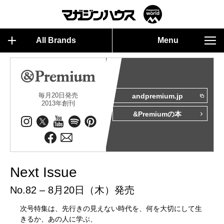
All Brands
Menu
毎月20日発売
andpremium.jp
2013年創刊
&Premiumの本
Next Issue
No.82 – 8月20日（木）発売
次号特集は、先行きの見えない時代を、何を大切にして生
きるか、あの人に学ぶ、