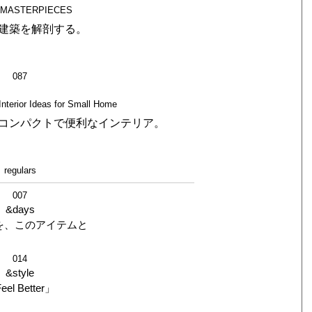
E MASTERPIECES
建築を解剖する。
087
nterior Ideas for Small Home
コンパクトで便利なインテリア。
regulars
007
&days
を、このアイテムと
014
&style
eel Better」