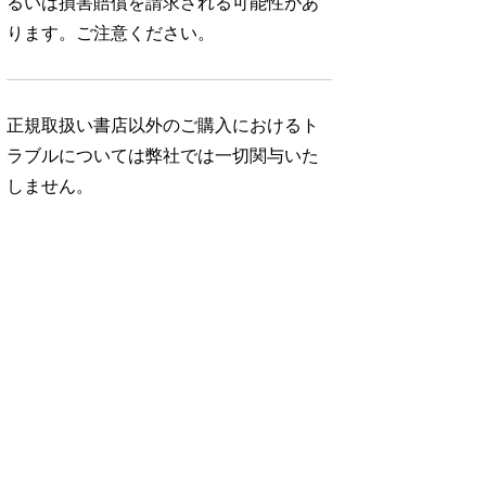
るいは損害賠償を請求される可能性があ
ります。ご注意ください。
正規取扱い書店以外のご購入におけるト
ラブルについては弊社では一切関与いた
しません。