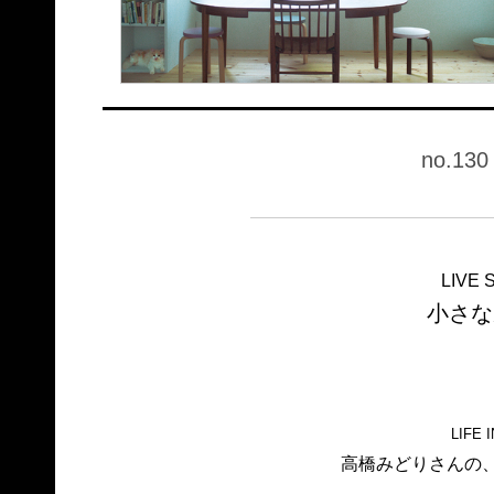
no.130
LIVE 
小さな
LIFE 
高橋みどりさんの