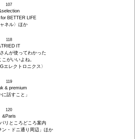
107
&selection
for BETTER LIFE
ャネル〉ほか
118
&TRIED IT
さんが使ってわかった
ここがいいよね。
／LGエレクトロニクス〉
119
uk & premium
かに話すこと」
120
&Paris
パリところどころ案内
サン・ドニ通り周辺」ほか