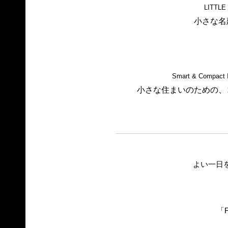
LITTL
小さな名
Smart & Compact I
小さな住まいのための、
よい一日
「F