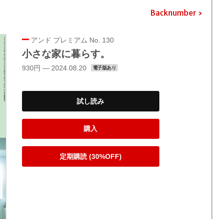
Backnumber
アンド プレミアム No. 130
小さな家に暮らす。
930円 — 2024.08.20
電子版あり
試し読み
購入
定期購読 (30%OFF)