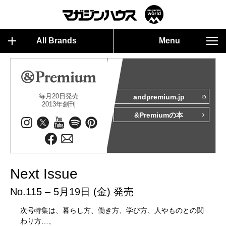
All Brands
Menu
毎月20日発売
andpremium.jp
2013年創刊
&Premiumの本
Next Issue
No.115 – 5月19日 (金) 発売
次号特集は、暮らし方、働き方、学び方、人やものとの関
わり方…、