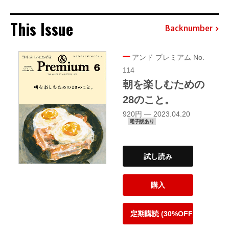
This Issue
Backnumber
アンド プレミアム No.
114
朝を楽しむための
28のこと。
920円 — 2023.04.20
電子版あり
試し読み
購入
定期購読 (30%OFF)