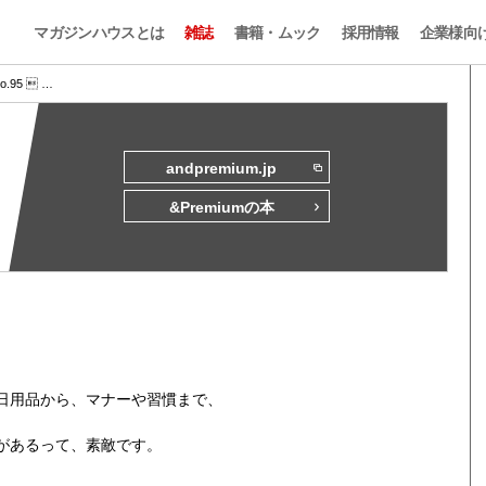
マガジンハウスとは
雑誌
書籍・ムック
採用情報
企業様向
No.95  …
andpremium.jp
&Premiumの本
日用品から、マナーや習慣まで、
があるって、素敵です。