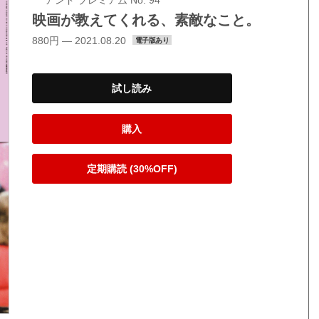
映画が教えてくれる、素敵なこと。
880円 — 2021.08.20
電子版あり
試し読み
購入
定期購読 (30%OFF)