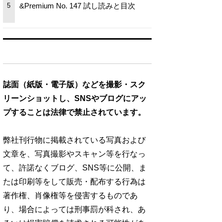
&Premium No. 147 試し読みと目次
5
誌面（紙版・電子版）などを撮影・スク
リーンショットし、SNSやブログにアッ
プすることは法律で禁止されています。
弊社刊行物に掲載されている写真および
文章を、写真撮影やスキャン等を行なっ
て、許諾なくブログ、SNS等に公開、ま
たは印刷等をして販売・配布する行為は
著作権、肖像権等を侵害するものであ
り、場合によっては刑事罰が科され、あ