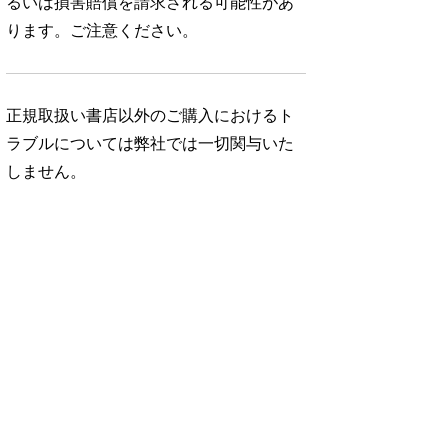
るいは損害賠償を請求される可能性があ
ります。ご注意ください。
正規取扱い書店以外のご購入におけるト
ラブルについては弊社では一切関与いた
しません。