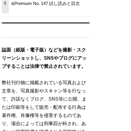
&Premium No. 147 試し読みと目次
5
誌面（紙版・電子版）などを撮影・スク
リーンショットし、SNSやブログにアッ
プすることは法律で禁止されています。
弊社刊行物に掲載されている写真および
文章を、写真撮影やスキャン等を行なっ
て、許諾なくブログ、SNS等に公開、ま
たは印刷等をして販売・配布する行為は
著作権、肖像権等を侵害するものであ
り、場合によっては刑事罰が科され、あ