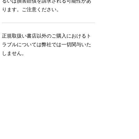
るいは損害賠償を請求される可能性があ
ります。ご注意ください。
正規取扱い書店以外のご購入におけるト
ラブルについては弊社では一切関与いた
しません。