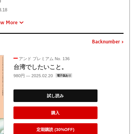
9
3.18
ew More
Backnumber
アンド プレミアム No. 136
台湾でしたいこと。
980円 — 2025.02.20
電子版あり
試し読み
購入
定期購読 (30%OFF)