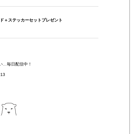
ード＋ステッカーセットプレゼント
い…毎日配信中！
013