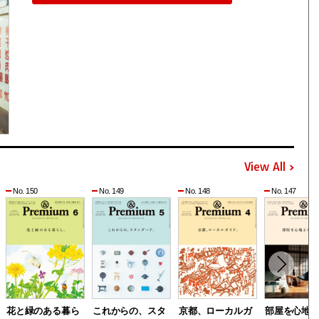
View All
No. 150
No. 149
No. 148
No. 147
花と緑のある暮ら
これからの、スタ
京都、ローカルガ
部屋を心地