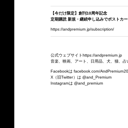
【今だけ限定】創刊10周年記念
定期購読 新規・継続申し込みでポストカ
https://andpremium.jp/subscription/
公式ウェブサイト
https://andpremium.jp
音楽、映画、アート、日用品、犬、猫、占
Facebookは
facebook.com/AndPremium2
X（旧Twitter）は
@and_Premium
Instagramは
@and_premium