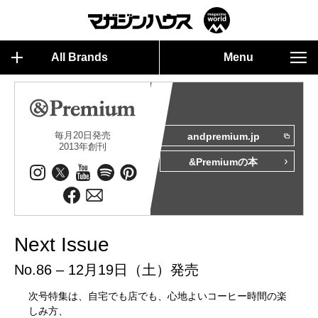
All Brands
Menu
毎月20日発売
andpremium.jp
2013年創刊
&Premiumの本
Next Issue
No.86 – 12月19日（土）発売
次号特集は、自宅でも店でも、心地よいコーヒー時間の楽
しみ方、