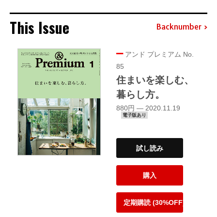
This Issue
Backnumber
アンド プレミアム No.
85
住まいを楽しむ、
暮らし方。
880円 — 2020.11.19
電子版あり
試し読み
購入
定期購読 (30%OFF)