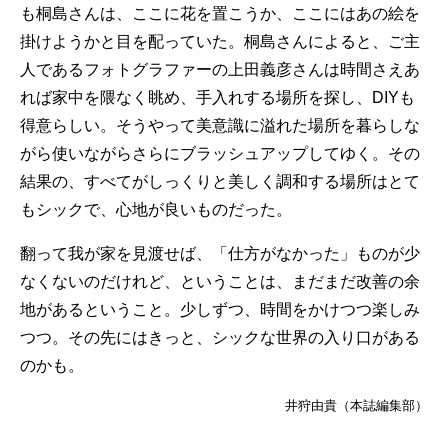
も桐島さんは、ここに花を置こうか、ここにはあの絵を
掛けようかと目を配っていた。桐島さんによると、ご主
人であるフォトグラファーの上田義彦さんは時間さえあ
れば家中を隈なく眺め、手入れする場所を探し、DIYも
得意らしい。そうやって美意識に溢れた場所を暮らしな
がら使いながらさらにブラッシュアップしてゆく。その
結果の、すべてがしっくりと美しく調和する場所はとて
もシックで、心地が良いものだった。
翻って我が家を見渡せば、「仕方がなかった」ものが少
なくないのだけれど、ということは、まだまだ改善の余
地があるということ。少しずつ、時間をかけつつ楽しみ
つつ。その先にはきっと、シックな世界の入り口がある
のかも。
井狩由貴（本誌編集部）