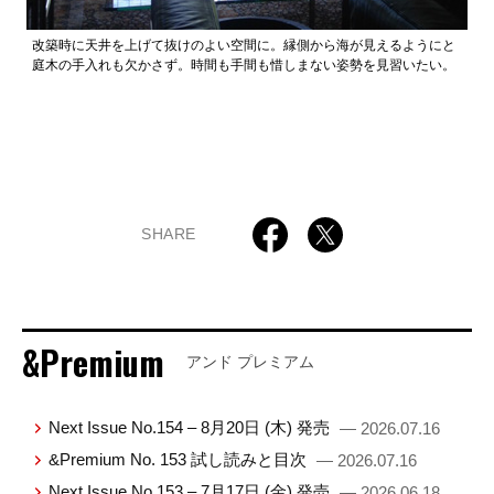
改築時に天井を上げて抜けのよい空間に。縁側から海が見えるようにと
庭木の手入れも欠かさず。時間も手間も惜しまない姿勢を見習いたい。
SHARE
&Premium
アンド プレミアム
Next Issue No.154 – 8月20日 (木) 発売
— 2026.07.16
&Premium No. 153 試し読みと目次
— 2026.07.16
Next Issue No.153 – 7月17日 (金) 発売
— 2026.06.18