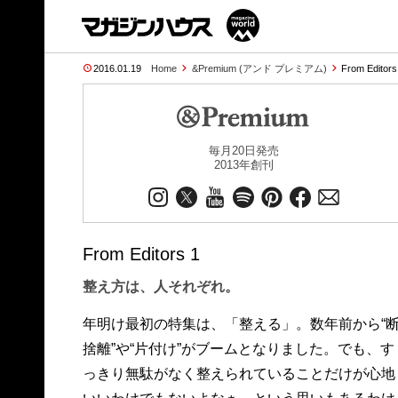
2016.01.19
Home
&Premium (アンド プレミアム)
From Editor
毎月20日発売
2013年創刊
From Editors 1
整え方は、人それぞれ。
年明け最初の特集は、「整える」。数年前から“
捨離”や“片付け”がブームとなりました。でも、す
っきり無駄がなく整えられていることだけが心地