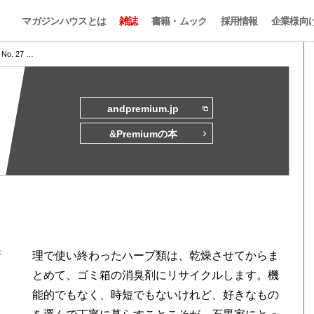
マガジンハウスとは
雑誌
書籍・ムック
採用情報
企業様向
s No. 27 …
andpremium.jp
&Premiumの本
断
理で使い終わったハーブ類は、乾燥させてからま
とめて、ゴミ箱の消臭剤にリサイクルします。機
能的でもなく、時短でもないけれど、好きなもの