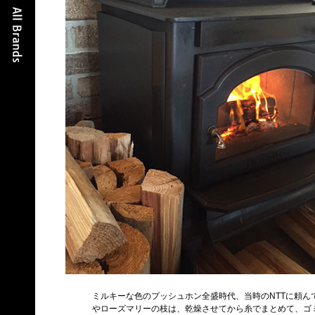
ミルキーな色のプッシュホン全盛時代、当時のNTTに頼
やローズマリーの枝は、乾燥させてから糸でまとめて、ゴ