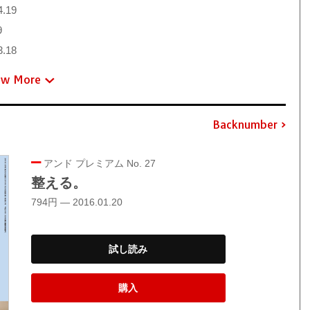
4.19
9
3.18
ew More
Backnumber
アンド プレミアム No. 27
整える。
794円 — 2016.01.20
試し読み
購入