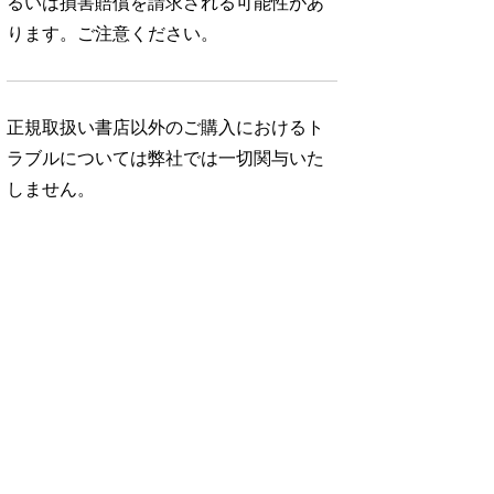
るいは損害賠償を請求される可能性があ
ります。ご注意ください。
正規取扱い書店以外のご購入におけるト
ラブルについては弊社では一切関与いた
しません。