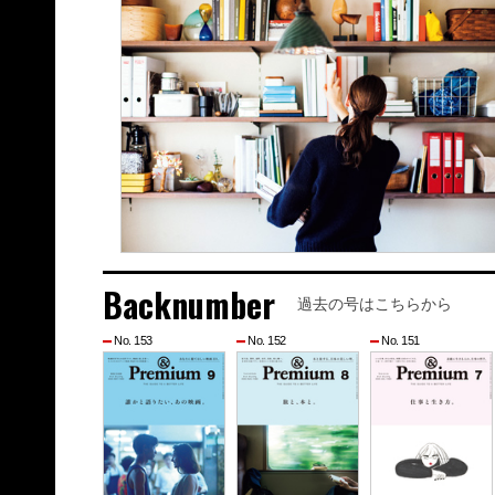
Backnumber
過去の号はこちらから
No. 153
No. 152
No. 151