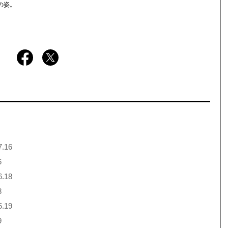
の姿。
7.16
6
6.18
8
5.19
9