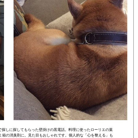
んで探しに探してもらった壁掛けの黒電話。料理に使ったローリエの葉
ミ箱の消臭剤に。見た目もおしゃれです。個人的な「心を整える」も