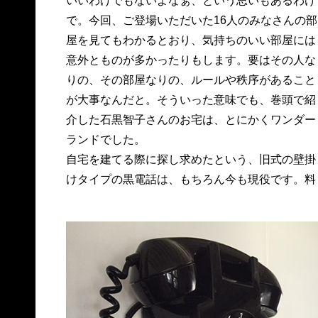
いいわけでもないよなぁ、という思いもあるわけ
で。今回、ご登場いただいた16人のみなさんの部
屋を見てもわかるとおり、気持ちのいい部屋には
意外とものが多かったりもします。要はその人な
りの、その部屋なりの、ルールや秩序があること
が大事なんだと。そういった意味でも、巻頭で紹
介した石黒智子さんのお宅は、とにかくワンダー
ランドでした。
自宅を建てる際に探し求めたという、旧式の壁掛
けタイプの黒電話は、もちろん今も現役です。料