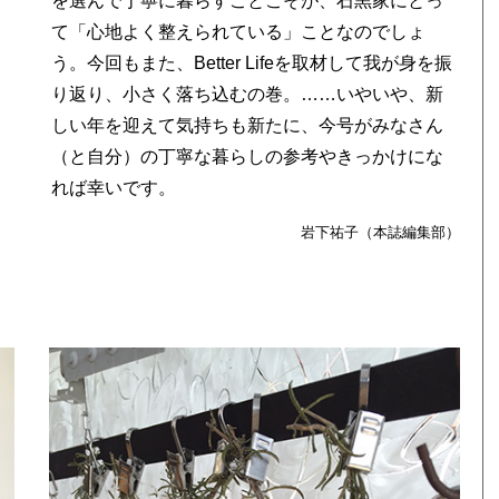
を選んで丁寧に暮らすことこそが、石黒家にとっ
て「心地よく整えられている」ことなのでしょ
う。今回もまた、Better Lifeを取材して我が身を振
り返り、小さく落ち込むの巻。……いやいや、新
しい年を迎えて気持ちも新たに、今号がみなさん
（と自分）の丁寧な暮らしの参考やきっかけにな
れば幸いです。
岩下祐子（本誌編集部）