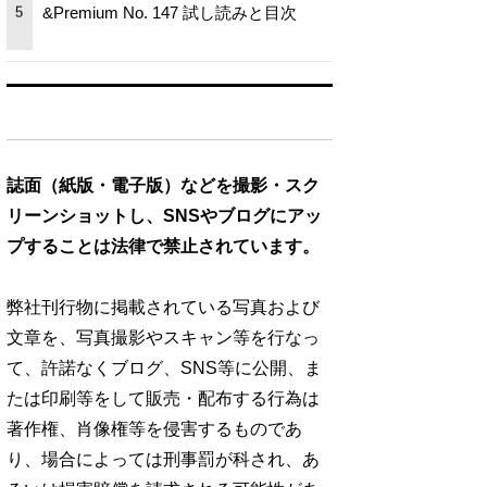
&Premium No. 147 試し読みと目次
5
誌面（紙版・電子版）などを撮影・スク
リーンショットし、SNSやブログにアッ
プすることは法律で禁止されています。
弊社刊行物に掲載されている写真および
文章を、写真撮影やスキャン等を行なっ
て、許諾なくブログ、SNS等に公開、ま
たは印刷等をして販売・配布する行為は
著作権、肖像権等を侵害するものであ
り、場合によっては刑事罰が科され、あ