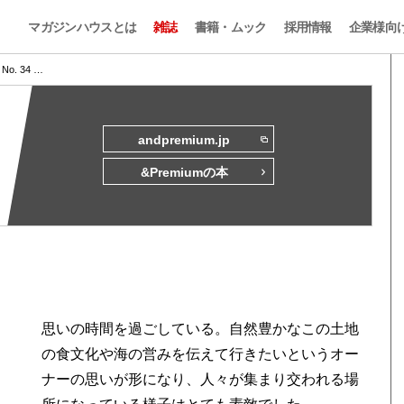
マガジンハウスとは
雑誌
書籍・ムック
採用情報
企業様向
s No. 34 …
andpremium.jp
&Premiumの本