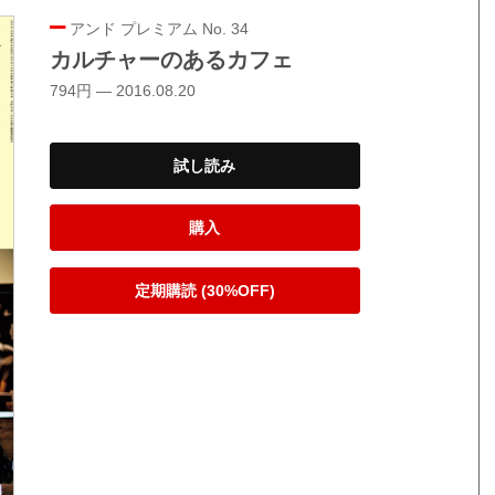
アンド プレミアム No. 34
カルチャーのあるカフェ
794円 — 2016.08.20
試し読み
購入
定期購読 (30%OFF)