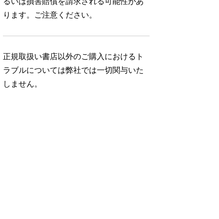
るいは損害賠償を請求される可能性があ
ります。ご注意ください。
正規取扱い書店以外のご購入におけるト
ラブルについては弊社では一切関与いた
しません。