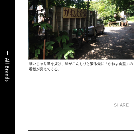
細いじゃり道を抜け、緑がこんもりと繁る先に「かねよ食堂」の
看板が見えてくる。
SHARE