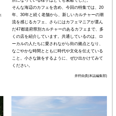
所になっている様子はとても素敵でした。
そんな海辺のカフェを含め、今回の特集では、20
ェ
年、30年と続く老舗から、新しいカルチャーの潮
流を感じるカフェ、さらにはカフェマニアが選ん
だ47都道府県別カルチャーのあるカフェまで、多
くの店を紹介しています。共通しているのは、ロ
ーカルの人たちに愛されながら街の拠点となり、
なごやかな時間とともに時代や文化を伝えている
こと。小さな旅をするように、ぜひ出かけてみて
ください。
井狩由貴(本誌編集部)