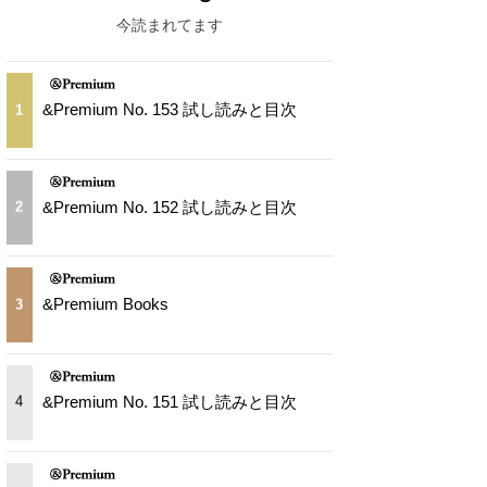
今読まれてます
&Premium No. 153 試し読みと目次
1
&Premium No. 152 試し読みと目次
2
&Premium Books
3
&Premium No. 151 試し読みと目次
4