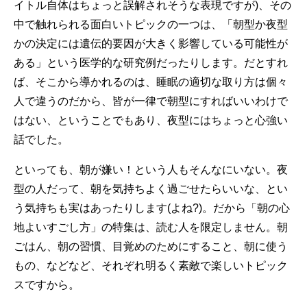
イトル自体はちょっと誤解されそうな表現ですが)、その
中で触れられる面白いトピックの一つは、「朝型か夜型
かの決定には遺伝的要因が大きく影響している可能性が
ある」という医学的な研究例だったりします。だとすれ
ば、そこから導かれるのは、睡眠の適切な取り方は個々
人で違うのだから、皆が一律で朝型にすればいいわけで
はない、ということでもあり、夜型にはちょっと心強い
話でした。
といっても、朝が嫌い！という人もそんなにいない。夜
型の人だって、朝を気持ちよく過ごせたらいいな、とい
う気持ちも実はあったりします(よね?)。だから「朝の心
地よいすごし方」の特集は、読む人を限定しません。朝
ごはん、朝の習慣、目覚めのためにすること、朝に使う
もの、などなど、それぞれ明るく素敵で楽しいトピック
スですから。