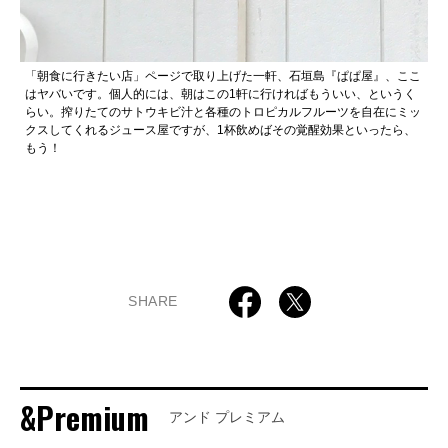
「朝食に行きたい店」ページで取り上げた一軒、石垣島『ぱぱ屋』、ここ
はヤバいです。個人的には、朝はこの1軒に行ければもういい、というく
らい。搾りたてのサトウキビ汁と各種のトロピカルフルーツを自在にミッ
クスしてくれるジュース屋ですが、1杯飲めばその覚醒効果といったら、
もう！
SHARE
&Premium
アンド プレミアム