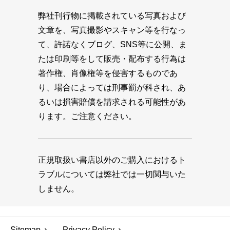
弊社刊行物に掲載されている写真および
文章を、写真撮影やスキャン等を行なっ
て、許諾なくブログ、SNS等に公開、ま
たは印刷等をして販売・配布する行為は
著作権、肖像権等を侵害するものであ
り、場合によっては刑事罰が科され、あ
るいは損害賠償を請求される可能性があ
ります。ご注意ください。
正規取扱い書店以外のご購入におけるト
ラブルについては弊社では一切関与いた
しません。
Sitemap
Privacy Policy