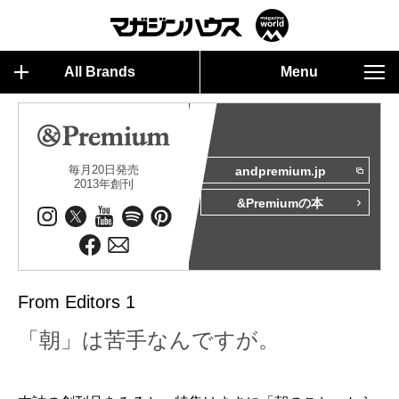
All Brands
Menu
毎月20日発売
andpremium.jp
2013年創刊
&Premiumの本
From Editors 1
「朝」は苦手なんですが。