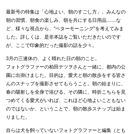
最新号の特集は「心地よい、朝のすごし方」。みんなの
朝の習慣、朝食の楽しみ、朝を共にする日用品……な
ど、様々な視点から、“ベターモーニング”を考えてみま
した。詳しくは、是非本誌をご覧いただきたいのです
が、ここで印象的だった撮影の話を少々。
3月の三連休の、よく晴れた日の朝のこと。
フォトグラファーの柏田テツヲさんと一緒に、都内の公
園に出掛けました。目的は、愛犬と朝の散歩をする皆さ
んのスナップを撮影させてもらうこと。朝の始まりに、
春の陽射しを全身で浴びる。その隣に、時折こちらを見
つめてくる愛犬がいれば、これほど心地よいこともない
のではないか、ということで、朝の散歩スナップは始ま
りました。
自らは犬を飼っていないフォトグラファーと編集（とも