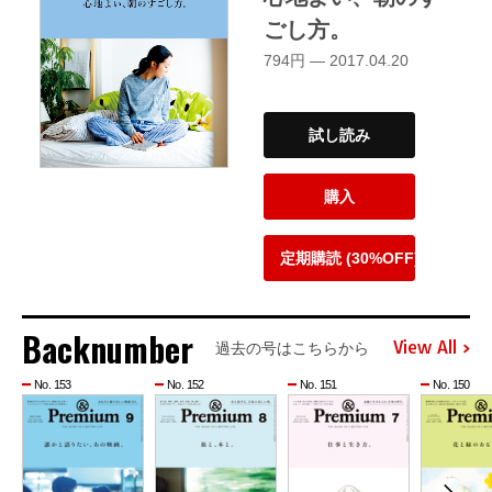
ごし方。
794円 — 2017.04.20
試し読み
購入
定期購読 (30%OFF)
Backnumber
View All
過去の号はこちらから
No. 153
No. 152
No. 151
No. 150