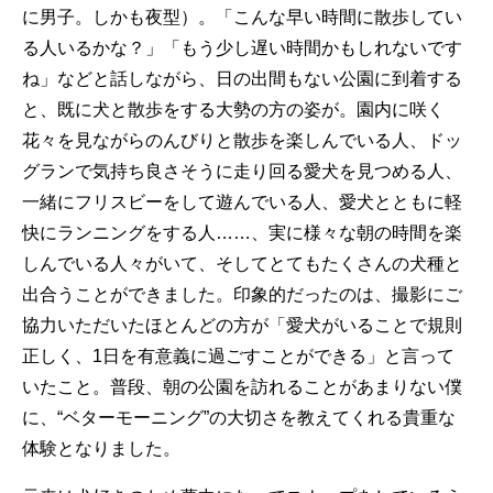
に男子。しかも夜型）。「こんな早い時間に散歩してい
る人いるかな？」「もう少し遅い時間かもしれないです
ね」などと話しながら、日の出間もない公園に到着する
と、既に犬と散歩をする大勢の方の姿が。園内に咲く
花々を見ながらのんびりと散歩を楽しんでいる人、ドッ
グランで気持ち良さそうに走り回る愛犬を見つめる人、
一緒にフリスビーをして遊んでいる人、愛犬とともに軽
快にランニングをする人……、実に様々な朝の時間を楽
しんでいる人々がいて、そしてとてもたくさんの犬種と
出合うことができました。印象的だったのは、撮影にご
協力いただいたほとんどの方が「愛犬がいることで規則
正しく、1日を有意義に過ごすことができる」と言って
いたこと。普段、朝の公園を訪れることがあまりない僕
に、“ベターモーニング”の大切さを教えてくれる貴重な
体験となりました。