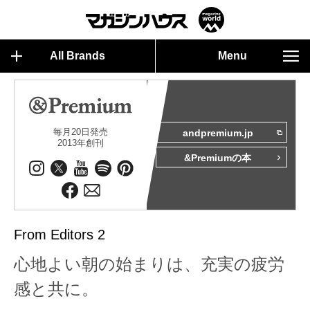
All Brands
Menu
毎月20日発売
andpremium.jp
2013年創刊
&Premiumの本
From Editors 2
心地よい朝の始まりは、充実の疲労
感と共に。