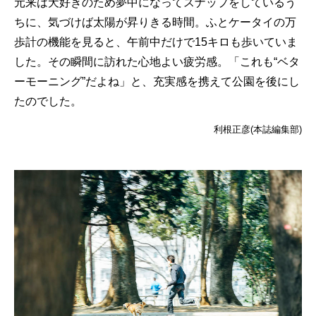
元来は犬好きのため夢中になってスナップをしているう
ちに、気づけば太陽が昇りきる時間。ふとケータイの万
歩計の機能を見ると、午前中だけで15キロも歩いていま
した。その瞬間に訪れた心地よい疲労感。「これも“ベタ
ーモーニング”だよね」と、充実感を携えて公園を後にし
たのでした。
利根正彦(本誌編集部)