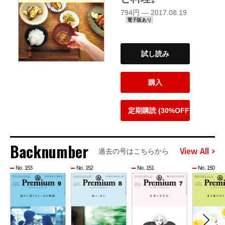
794円 — 2017.08.19
電子版あり
試し読み
購入
定期購読 (30%OFF)
Backnumber
View All
過去の号はこちらから
No. 153
No. 152
No. 151
No. 150