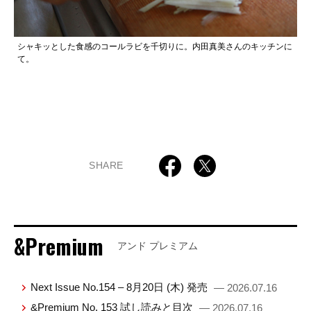
シャキッとした食感のコールラビを千切りに。内田真美さんのキッチンに
て。
SHARE
&Premium
アンド プレミアム
Next Issue No.154 – 8月20日 (木) 発売
— 2026.07.16
&Premium No. 153 試し読みと目次
— 2026.07.16