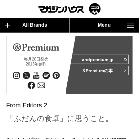
All Brands
Menu
毎月20日発売
andpremium.jp
2013年創刊
&Premiumの本
From Editors 2
「ふだんの食卓」に思うこと。