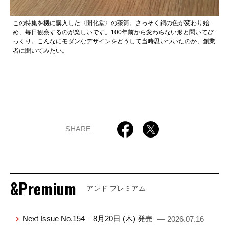
この特集を機に購入した〈開化堂〉の茶筒。さっそく銅の色が変わり始
め、毎日観察するのが楽しいです。100年前から変わらない形と聞いてび
っくり。こんなにモダンなデザインをどうして当時思いついたのか、創業
者に聞いてみたい。
SHARE
&Premium
アンド プレミアム
Next Issue No.154 – 8月20日 (木) 発売
— 2026.07.16