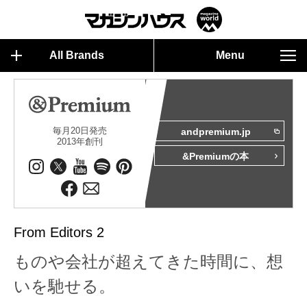
All Brands
Menu
毎月20日発売
andpremium.jp
2013年創刊
&Premiumの本
From Editors 2
ものや会社が超えてきた時間に、想
いを馳せる。