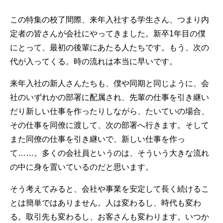
この特集の校了間際、来年入社する学生さん、つまり内
定者の皆さんが会社にやってきました。新卒1年目の僕
にとって、最初の後輩にあたる人たちです。もう、次の
代が入ってくる。時の流れは本当に早いです。
来年入社の新人さんたちも、僕や同期と同じように、会
社のいずれかの部署に配属され、先輩の仕事を引き継い
だり新しい仕事を作ったりしながら、たいていの場合、
その仕事を同僚に渡して、次の部署へ行きます。そして
また同僚の仕事を引き継いで、新しい仕事を作っ
て……。多くの会社員というのは、そういう大きな流れ
の中に身を置いているのだと思います。
そう考えてみると、会社や事業を安定して長く続けるこ
とは簡単ではありません。人は変わるし、時代も変わ
る。取引先も変わるし、お客さんも変わります。いつか