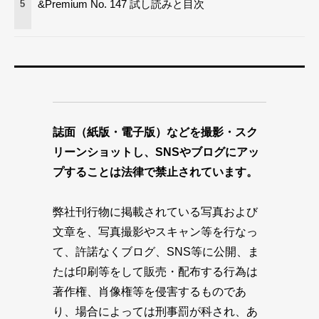
&Premium No. 147 試し読みと目次
5
誌面（紙版・電子版）などを撮影・スク
リーンショットし、SNSやブログにアッ
プすることは法律で禁止されています。
弊社刊行物に掲載されている写真および
文章を、写真撮影やスキャン等を行なっ
て、許諾なくブログ、SNS等に公開、ま
たは印刷等をして販売・配布する行為は
著作権、肖像権等を侵害するものであ
り、場合によっては刑事罰が科され、あ