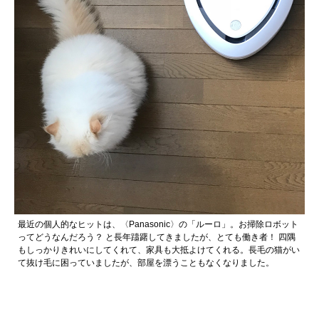
最近の個人的なヒットは、〈Panasonic〉の「ルーロ」。お掃除ロボット
ってどうなんだろう？ と長年躊躇してきましたが、とても働き者！ 四隅
もしっかりきれいにしてくれて、家具も大抵よけてくれる。長毛の猫がい
て抜け毛に困っていましたが、部屋を漂うこともなくなりました。