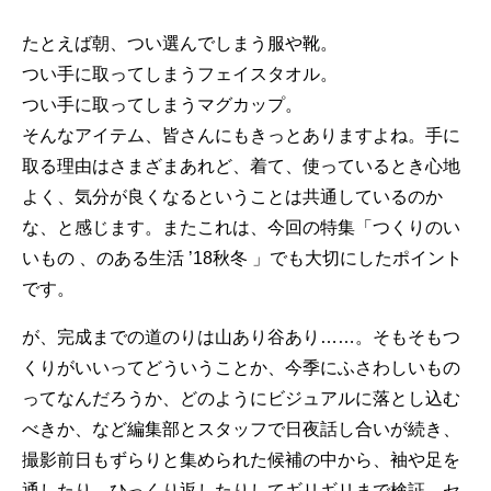
たとえば朝、つい選んでしまう服や靴。
つい手に取ってしまうフェイスタオル。
つい手に取ってしまうマグカップ。
そんなアイテム、皆さんにもきっとありますよね。手に
取る理由はさまざまあれど、着て、使っているとき心地
よく、気分が良くなるということは共通しているのか
な、と感じます。またこれは、今回の特集「つくりのい
いもの 、のある生活 ’18秋冬 」でも大切にしたポイント
です。
が、完成までの道のりは山あり谷あり……。そもそもつ
くりがいいってどういうことか、今季にふさわしいもの
ってなんだろうか、どのようにビジュアルに落とし込む
べきか、など編集部とスタッフで日夜話し合いが続き、
撮影前日もずらりと集められた候補の中から、袖や足を
通したり、ひっくり返したりしてギリギリまで検証、セ