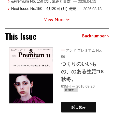
&Premium No. 150 試し読みと目次
— 2026.04.19
Next Issue No.150 – 4月20日 (月) 発売
— 2026.03.18
View More
This Issue
Backnumber
アンド プレミアム No.
59
つくりのいいも
の、のある生活'18
秋冬。
835円 — 2018.09.20
電子版あり
試し読み