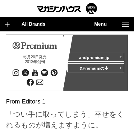
All Brands
Menu
毎月20日発売
andpremium.jp
2013年創刊
&Premiumの本
From Editors 1
「つい手に取ってしまう」幸せをく
れるものが増えますように。