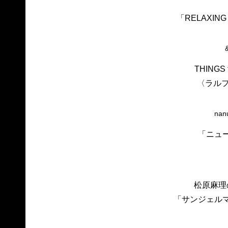
「RELAXING 
THINGS 
〈ラルフ
nan
「ニュ
松原麻理
「サンジェル