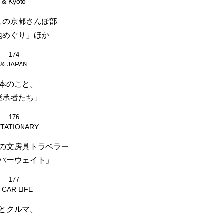
& Kyoto
この京都さんぽ部
地めぐり」ほか
174
& JAPAN
本のこと。
継承者たち」
176
STATIONARY
の文房具トラベラー
パーウェイト」
177
 CAR LIFE
とクルマ。