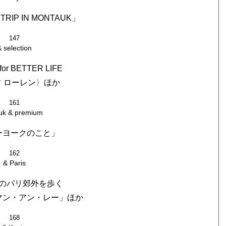
TRIP IN MONTAUK」
147
& selection
for BETTER LIFE
 ローレン〉ほか
161
uk & premium
ーヨークのこと」
162
& Paris
のパリ郊外を歩く
マン・アン・レー」ほか
168