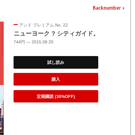
Backnumber
アンド プレミアム No. 22
ニューヨーク ? シティガイド。
744円 — 2015.08.20
試し読み
購入
定期購読 (30%OFF)