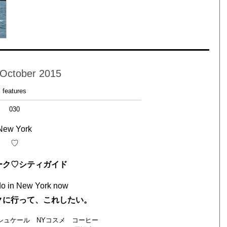
 October 2015
features
030
New York
♡
ーク♡シティガイド
do in New York now
クに行って、これしたい。
シュケール NYコスメ コーヒー