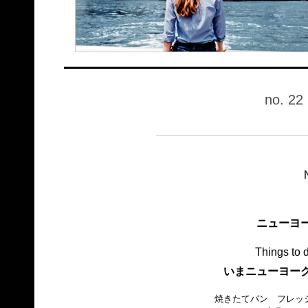
no. 22
ニューヨ
Things to 
いまニューヨー
焼きたてパン フレッ