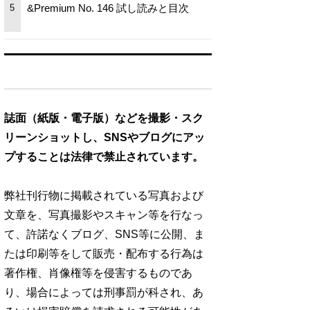
&Premium No. 146 試し読みと目次
5
誌面（紙版・電子版）などを撮影・スク
リーンショットし、SNSやブログにアッ
プすることは法律で禁止されています。
弊社刊行物に掲載されている写真および
文章を、写真撮影やスキャン等を行なっ
て、許諾なくブログ、SNS等に公開、ま
たは印刷等をして販売・配布する行為は
著作権、肖像権等を侵害するものであ
り、場合によっては刑事罰が科され、あ