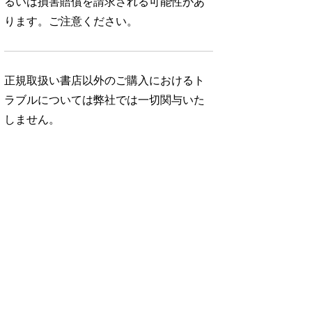
るいは損害賠償を請求される可能性があ
ります。ご注意ください。
正規取扱い書店以外のご購入におけるト
ラブルについては弊社では一切関与いた
しません。