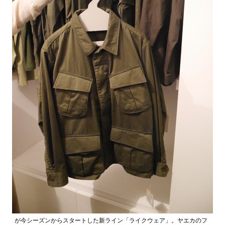
が今シーズンからスタートした新ライン「ライクウェア」。ヤエカのフ