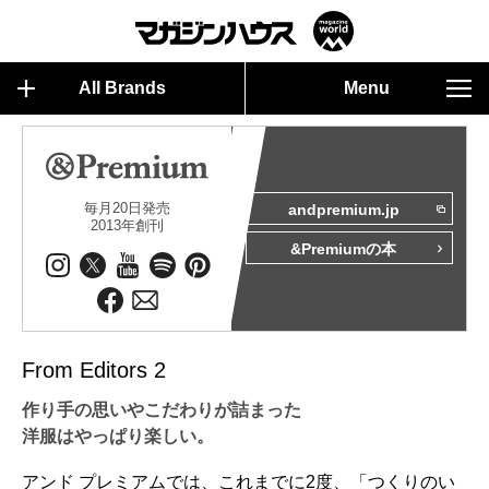
All Brands
Menu
毎月20日発売
andpremium.jp
2013年創刊
&Premiumの本
From Editors 2
作り手の思いやこだわりが詰まった
洋服はやっぱり楽しい。
アンド プレミアムでは、これまでに2度、「つくりのい