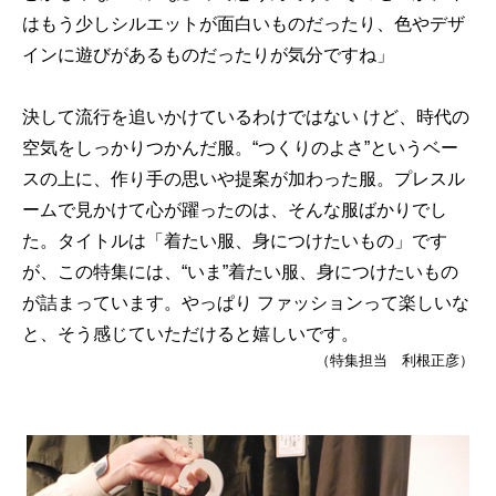
はもう少しシルエットが面白いものだったり、色やデザ
インに遊びがあるものだったりが気分ですね」
決して流行を追いかけているわけではない けど、時代の
空気をしっかりつかんだ服。“つくりのよさ”というベー
スの上に、作り手の思いや提案が加わった服。プレスル
ームで見かけて心が躍ったのは、そんな服ばかりでし
た。タイトルは「着たい服、身につけたいもの」です
が、この特集には、“いま”着たい服、身につけたいもの
が詰まっています。やっぱり ファッションって楽しいな
と、そう感じていただけると嬉しいです。
（特集担当 利根正彦）