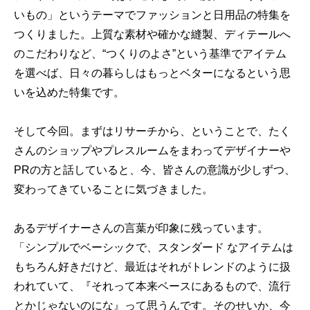
いもの」というテーマでファッションと日用品の特集を
つくりました。上質な素材や確かな縫製、ディテールへ
のこだわりなど、“つくりのよさ”という基準でアイテム
を選べば、日々の暮らしはもっとベターになるという思
いを込めた特集です。
そして今回。まずはリサーチから、ということで、たく
さんのショップやプレスルームをまわってデザイナーや
PRの方と話していると、今、皆さんの意識が少しずつ、
変わってきていることに気づきました。
あるデザイナーさんの言葉が印象に残っています。
「シンプルでベーシックで、スタンダード なアイテムは
もちろん好きだけど、最近はそれがトレンドのように扱
われていて、『それって本来ベースにあるもので、流行
とかじゃないのにな』って思うんです。そのせいか、今