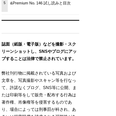
&Premium No. 146 試し読みと目次
5
誌面（紙版・電子版）などを撮影・スク
リーンショットし、SNSやブログにアッ
プすることは法律で禁止されています。
弊社刊行物に掲載されている写真および
文章を、写真撮影やスキャン等を行なっ
て、許諾なくブログ、SNS等に公開、ま
たは印刷等をして販売・配布する行為は
著作権、肖像権等を侵害するものであ
り、場合によっては刑事罰が科され、あ