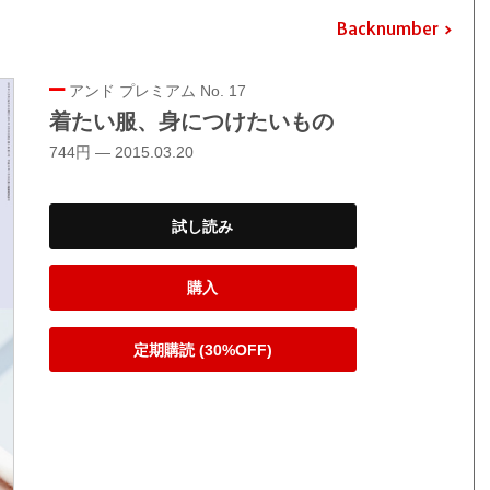
Backnumber
アンド プレミアム No. 17
着たい服、身につけたいもの
744円 — 2015.03.20
試し読み
購入
定期購読 (30%OFF)