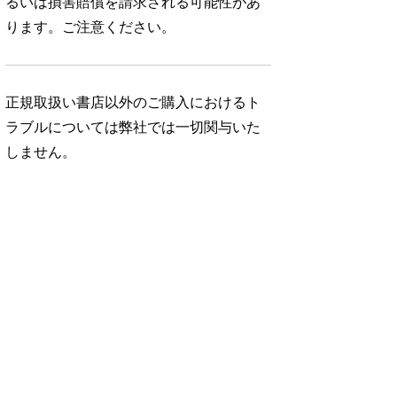
るいは損害賠償を請求される可能性があ
ります。ご注意ください。
正規取扱い書店以外のご購入におけるト
ラブルについては弊社では一切関与いた
しません。