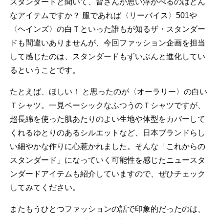
スタンダードと聞いて、皆さんが思い浮かべるのはどん
なアイテムですか？ 服であれば〈リーバイス〉501や
〈ヘインズ〉の白Ｔといった誰もが知るザ・スタンダー
ドも間違いありませんが、今回ファッション企画を担当
して感じたのは、スタンダードもずいぶんと進化してい
るということです。
たとえば、ほしい！ と思ったのが〈オーラリー〉の白い
Ｔシャツ。一見ベーシックなふつうのＴシャツですが、
超長綿を使った肌あたりのよい生地や体型をカバーして
くれるゆとりのあるシルエットなど、日本ブランドらし
い細やかな作りに心惹かれました。そんな「これからの
スタンダード」になっていく可能性を感じたニュースタ
ンダードアイテムも紹介していますので、ぜひチェック
してみてください。
またもうひとつファッションの話で印象的だったのは、