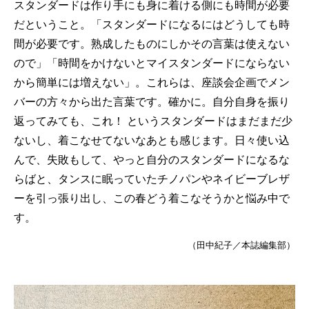
スタンダードは作り手にも身に着ける側にも時間が必要
だということ。「スタンダードになるにはどうしても時
間が必要です。熟成したものにしかその言葉は使えない
ので」「時間をかけないとマイスタンダードにならない
から簡単には増えない」。これらは、座談会企画でメン
バーの方々から出た言葉です。確かに。自分自身を振り
返ってみても、これ！ というスタンダードはまだまだ少
ないし、着こなせてないなあとも感じます。日々使い込
んで、失敗もして、やっと自分のスタンダードになるな
らばと、タンスに眠っていたチノパンやネイビーブレザ
ーを引っ張り出し、この春どう着こなそうかと悩み中で
す。
（田中紀子／本誌編集部）