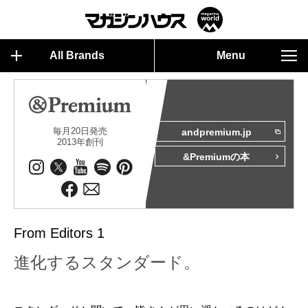
All Brands
Menu
毎月20日発売
andpremium.jp
2013年創刊
&Premiumの本
From Editors 1
進化するスタンダード。