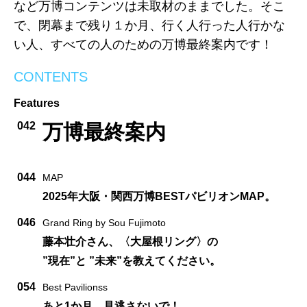
など万博コンテンツは未取材のままでした。そこ
で、閉幕まで残り１か月、行く人行った人行かな
い人、すべての人のための万博最終案内です！
CONTENTS
Features
042
万博最終案内
044
MAP
2025年大阪・関西万博BESTパビリオンMAP。
046
Grand Ring by Sou Fujimoto
藤本壮介さん、〈大屋根リング〉の
”現在”と ”未来”を教えてください。
054
Best Pavilionss
あと1か月、見逃さないで！