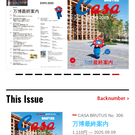
This Issue
Backnumber
CASA BRUTUS No. 306
万博最終案内
1,110円 — 2025.09.09