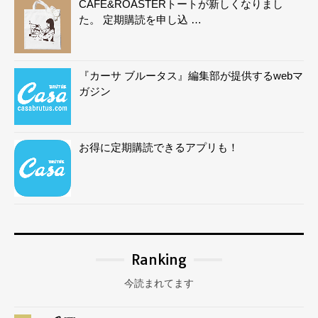
CAFE&ROASTERトートが新しくなりまし
た。 定期購読を申し込 …
『カーサ ブルータス』編集部が提供するwebマ
ガジン
お得に定期購読できるアプリも！
Ranking
今読まれてます