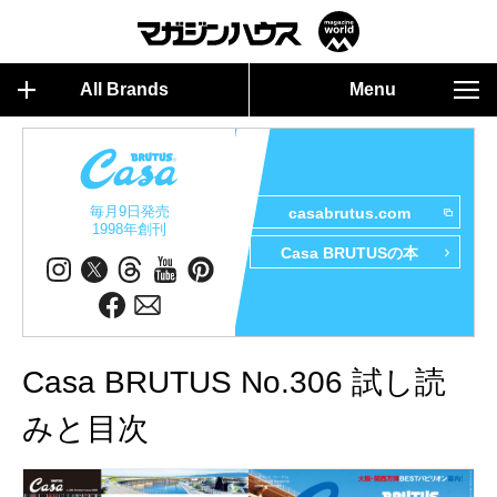
All Brands
Menu
毎月9日発売
casabrutus.com
1998年創刊
Casa BRUTUSの本
Casa BRUTUS No.306 試し読
みと目次