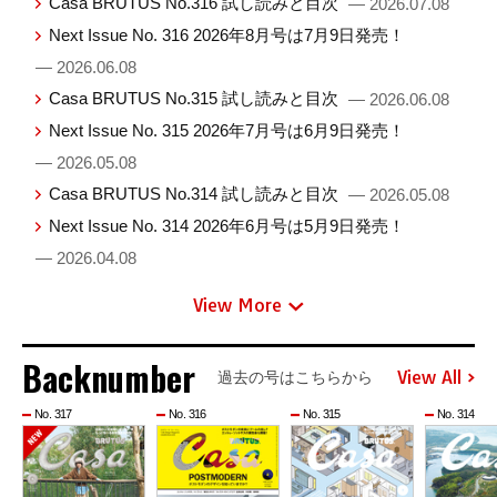
Casa BRUTUS No.316 試し読みと目次
— 2026.07.08
Next Issue No. 316 2026年8月号は7月9日発売！
— 2026.06.08
Casa BRUTUS No.315 試し読みと目次
— 2026.06.08
Next Issue No. 315 2026年7月号は6月9日発売！
— 2026.05.08
Casa BRUTUS No.314 試し読みと目次
— 2026.05.08
Next Issue No. 314 2026年6月号は5月9日発売！
— 2026.04.08
View More
Backnumber
View All
過去の号はこちらから
No. 317
No. 316
No. 315
No. 314