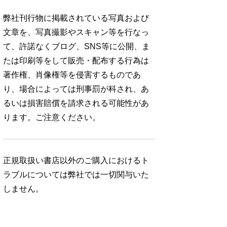
弊社刊行物に掲載されている写真および
文章を、写真撮影やスキャン等を行なっ
て、許諾なくブログ、SNS等に公開、ま
たは印刷等をして販売・配布する行為は
著作権、肖像権等を侵害するものであ
り、場合によっては刑事罰が科され、あ
るいは損害賠償を請求される可能性があ
ります。ご注意ください。
正規取扱い書店以外のご購入におけるト
ラブルについては弊社では一切関与いた
しません。