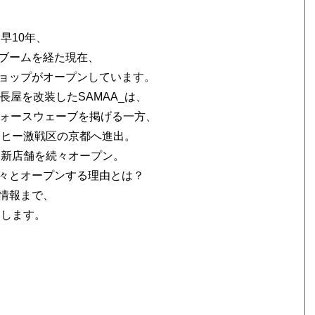
早10年、
ブームを経た現在、
ョップがオープンしています。
長屋を改装したSAMAA_は、
フォースウェーブを掲げる一方、
ーヒー激戦区の京都へ進出。
も新店舗を続々オープン。
々とオープンする理由とは？
情報まで、
けします。