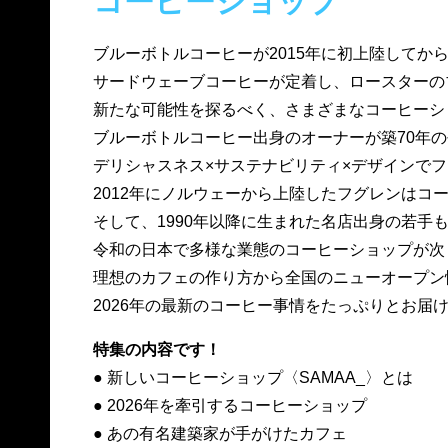
コーヒーショップ
ブルーボトルコーヒーが2015年に初上陸してから
サードウェーブコーヒーが定着し、ロースターの
新たな可能性を探るべく、さまざまなコーヒーシ
ブルーボトルコーヒー出身のオーナーが築70年の
デリシャスネス×サステナビリティ×デザインで
2012年にノルウェーから上陸したフグレンはコ
そして、1990年以降に生まれた名店出身の若手
令和の日本で多様な業態のコーヒーショップが次
理想のカフェの作り方から全国のニューオープン
2026年の最新のコーヒー事情をたっぷりとお届
特集の内容です！
● 新しいコーヒーショップ〈SAMAA_〉とは
● 2026年を牽引するコーヒーショップ
● あの有名建築家が手がけたカフェ