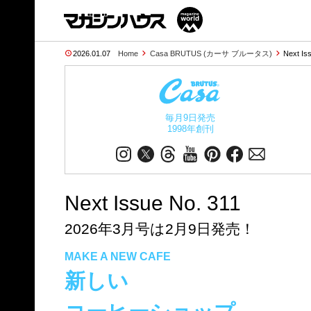
2026.01.07
Home
Casa BRUTUS (カーサ ブルータス)
Next Is
毎月9日発売
1998年創刊
Next Issue No. 311
2026年3月号は2月9日発売！
MAKE A NEW CAFE
新しい