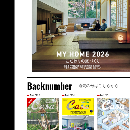
Backnumber
過去の号はこちらから
No. 317
No. 316
No. 315