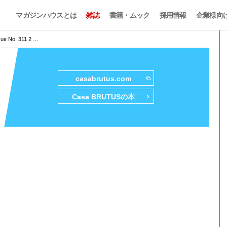
マガジンハウスとは
雑誌
書籍・ムック
採用情報
企業様向
sue No. 311 2 …
casabrutus.com
Casa BRUTUSの本