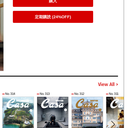
購入
定期購読 (24%OFF)
View All
No. 314
No. 313
No. 312
No. 311