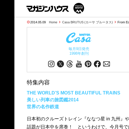
2014.05.09
Home
Casa BRUTUS (カーサ ブルータス)
From Ed
毎月9日発売
1998年創刊
特集内容
THE WORLD’S MOST BEAUTIFUL TRAINS
美しい列車の旅図鑑2014
世界の名作鉄道
日本初のクルーズトレイン『ななつ星 in 九州
話題が日本中を席巻！ というわけで、今月号で