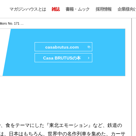
マガジンハウスとは
雑誌
書籍・ムック
採用情報
企業様向
itors No. 171 …
casabrutus.com
Casa BRUTUSの本
』や、食をテーマにした『東北エモーション』など、鉄道の
は、日本はもちろん、世界中の名作列車を集めた、カーサ