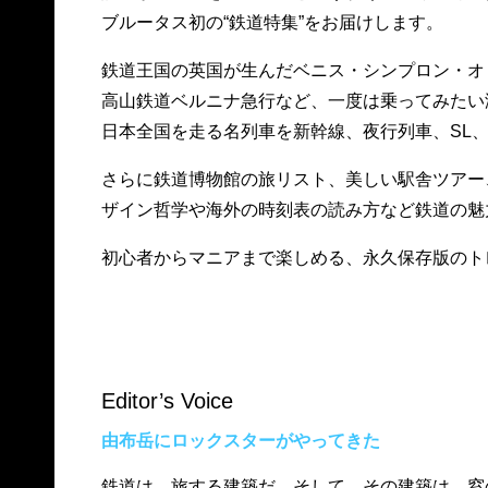
ブルータス初の“鉄道特集”をお届けします。
鉄道王国の英国が生んだベニス・シンプロン・オ
高山鉄道ベルニナ急行など、一度は乗ってみたい
日本全国を走る名列車を新幹線、夜行列車、SL
さらに鉄道博物館の旅リスト、美しい駅舎ツアー
ザイン哲学や海外の時刻表の読み方など鉄道の魅
初心者からマニアまで楽しめる、永久保存版のト
Editor’s Voice
由布岳にロックスターがやってきた
鉄道は、旅する建築だ。そして、その建築は、窓