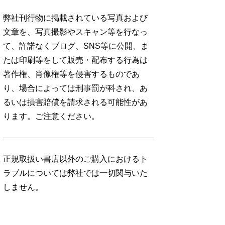
弊社刊行物に掲載されている写真および
文章を、写真撮影やスキャン等を行なっ
て、許諾なくブログ、SNS等に公開、ま
たは印刷等をして販売・配布する行為は
著作権、肖像権等を侵害するものであ
り、場合によっては刑事罰が科され、あ
るいは損害賠償を請求される可能性があ
ります。ご注意ください。
正規取扱い書店以外のご購入におけるト
ラブルについては弊社では一切関与いた
しません。