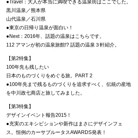
●Travel：大人が本当に満喫できる温泉街はここでした。
黒川温泉／熊本県
山代温泉／石川県
●東京の日帰り温泉が面白い！
●Next：2016年、話題の温泉はこちらです。
112 アマンが初の温泉旅館!? 話題の温泉３軒紹介。
【第2特集】
100年先も残したい
日本のものづくりをめぐる旅。PART 2
●100年先まで残るものづくりを追求すべく、伝統の産地
を中川政七商店と旅してみました。
【第3特集】
デザインイベント報告2015！
●充実のエキシビションや新作はまさにデザインフェ
ス。恒例のカーサブルータスAWARDS発表！