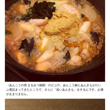
〈あんこうの宿 まるみつ旅館〉のどぶ汁。あんこう鍋とあんきもがだい
ぶ煮詰まってきたところで、さらに「追いあんきも」をするんです。お酒
が止まりません。