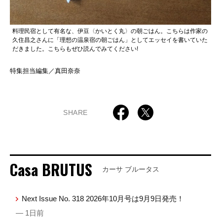
料理民宿として有名な、伊豆〈かいとく丸〉の朝ごはん。こちらは作家の
久住昌之さんに「理想の温泉宿の朝ごはん」としてエッセイを書いていた
だきました。こちらもぜひ読んでみてください!
特集担当編集／真田奈奈
SHARE
Casa BRUTUS
カーサ ブルータス
Next Issue No. 318 2026年10月号は9月9日発売！
— 1日前