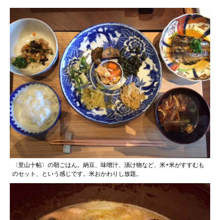
〈里山十帖〉の朝ごはん。納豆、味噌汁、漬け物など、米+米がすすむも
のセット、という感じです。米おかわりし放題。