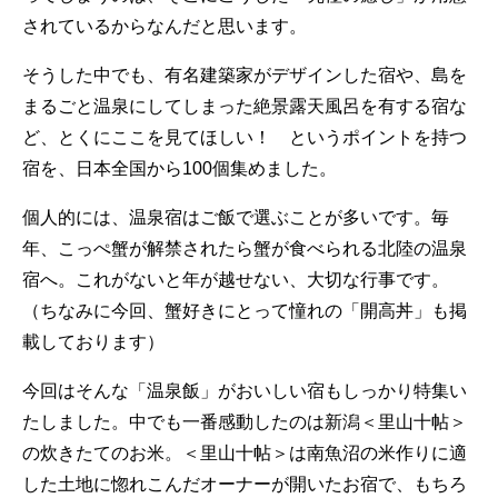
されているからなんだと思います。
そうした中でも、有名建築家がデザインした宿や、島を
まるごと温泉にしてしまった絶景露天風呂を有する宿な
ど、とくにここを見てほしい！ というポイントを持つ
宿を、日本全国から100個集めました。
個人的には、温泉宿はご飯で選ぶことが多いです。毎
年、こっぺ蟹が解禁されたら蟹が食べられる北陸の温泉
宿へ。これがないと年が越せない、大切な行事です。
（ちなみに今回、蟹好きにとって憧れの「開高丼」も掲
載しております）
今回はそんな「温泉飯」がおいしい宿もしっかり特集い
たしました。中でも一番感動したのは新潟＜里山十帖＞
の炊きたてのお米。＜里山十帖＞は南魚沼の米作りに適
した土地に惚れこんだオーナーが開いたお宿で、もちろ