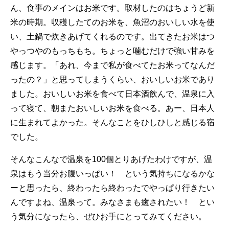
ん、食事のメインはお米です。取材したのはちょうど新
米の時期。収穫したてのお米を、魚沼のおいしい水を使
い、土鍋で炊きあげてくれるのです。出てきたお米はつ
やっつやのもっちもち。ちょっと噛むだけで強い甘みを
感じます。「あれ、今まで私が食べてたお米ってなんだ
ったの？」と思ってしまうくらい、おいしいお米であり
ました。おいしいお米を食べて日本酒飲んで、温泉に入
って寝て、朝またおいしいお米を食べる。あー、日本人
に生まれてよかった。そんなことをひしひしと感じる宿
でした。
そんなこんなで温泉を100個とりあげたわけですが、温
泉はもう当分お腹いっぱい！ という気持ちになるかな
ーと思ったら、終わったら終わったでやっぱり行きたい
んですよね、温泉って。みなさまも癒されたい！ とい
う気分になったら、ぜひお手にとってみてください。