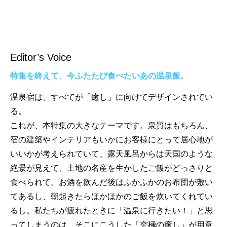
Editor’s Voice
特集を終えて、今ふたたび食べたいあの温泉飯。
温泉宿は、すべてが「癒し」に向けてデザインされてい
る。
これが、本特集の大きなテーマです。泉質はもちろん、
宿の建築やインテリアもいかにお客様にとって居心地が
いいかが考えられていて、露天風呂からは天国のような
絶景が見えて、土地の名産を生かしたご飯がどっさりと
食べられて。お酒を飲んだ後はふかふかのお布団が敷い
てあるし、朝起きたらほかほかのご飯を炊いてくれてい
るし。私たちが疲れたときに「温泉に行きたい！」と思
ってしまうのは、そこにこうした「究極の癒し」が用意