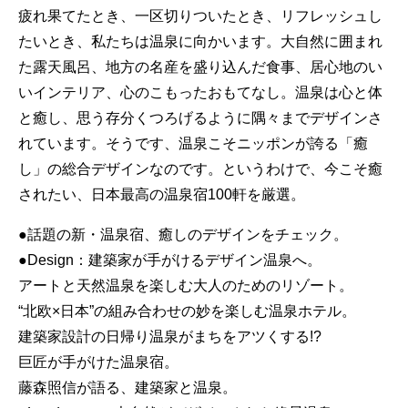
疲れ果てたとき、一区切りついたとき、リフレッシュし
たいとき、私たちは温泉に向かいます。大自然に囲まれ
た露天風呂、地方の名産を盛り込んだ食事、居心地のい
いインテリア、心のこもったおもてなし。温泉は心と体
と癒し、思う存分くつろげるように隅々までデザインさ
れています。そうです、温泉こそニッポンが誇る「癒
し」の総合デザインなのです。というわけで、今こそ癒
されたい、日本最高の温泉宿100軒を厳選。
●話題の新・温泉宿、癒しのデザインをチェック。
●Design：建築家が手がけるデザイン温泉へ。
アートと天然温泉を楽しむ大人のためのリゾート。
“北欧×日本”の組み合わせの妙を楽しむ温泉ホテル。
建築家設計の日帰り温泉がまちをアツくする!?
巨匠が手がけた温泉宿。
藤森照信が語る、建築家と温泉。