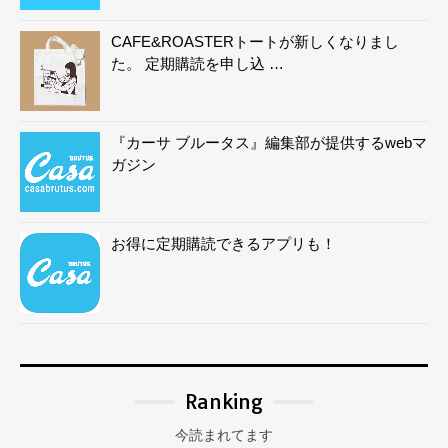
CAFE&ROASTERトートが新しくなりまし
た。 定期購読を申し込 …
『カーサ ブルータス』編集部が提供するwebマ
ガジン
お得に定期購読できるアプリも！
Ranking
今読まれてます