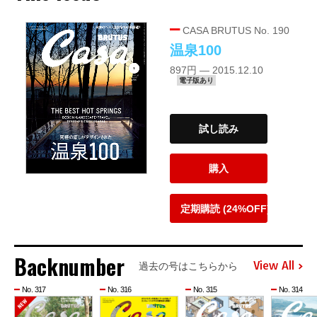
CASA BRUTUS No. 190
温泉100
897円 — 2015.12.10
電子版あり
試し読み
購入
定期購読 (24%OFF)
Backnumber
View All
過去の号はこちらから
No. 317
No. 316
No. 315
No. 314