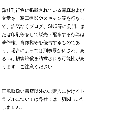
弊社刊行物に掲載されている写真および
文章を、写真撮影やスキャン等を行なっ
て、許諾なくブログ、SNS等に公開、ま
たは印刷等をして販売・配布する行為は
著作権、肖像権等を侵害するものであ
り、場合によっては刑事罰が科され、あ
るいは損害賠償を請求される可能性があ
ります。ご注意ください。
正規取扱い書店以外のご購入におけるト
ラブルについては弊社では一切関与いた
しません。