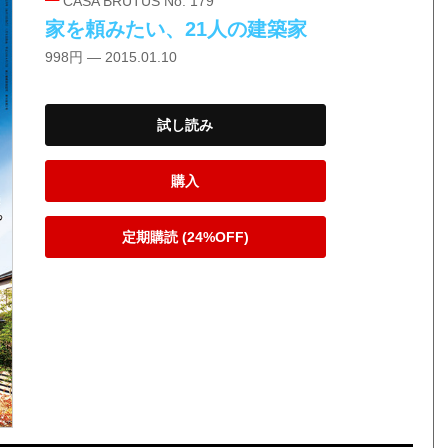
CASA BRUTUS No. 179
家を頼みたい、21人の建築家
998円 — 2015.01.10
試し読み
購入
定期購読 (24%OFF)