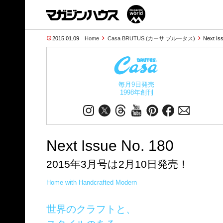
2015.01.09
Home
Casa BRUTUS (カーサ ブルータス)
Next Is
毎月9日発売
1998年創刊
Next Issue No. 180
2015年3月号は2月10日発売！
Home with Handcrafted Modern
世界のクラフトと、