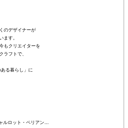
くのデザイナーが
います。
今もクリエイターを
クラフトで、
のある暮らし」に
シャルロット・ペリアン…