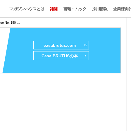
マガジンハウスとは
雑誌
書籍・ムック
採用情報
企業様向
sue No. 180 …
casabrutus.com
Casa BRUTUSの本