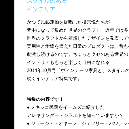
スタイルのある
インテリア
かつて民藝運動を提唱した柳宗悦たちが
夢中になって集めた世界のクラフト。近年では多
世界のクラフトから着想したデザインを発表して
実用性と愛嬌を備えた日常のプロダクトは、昔も
刺激し続けるのです。ちょっとクセのある世界の
インテリアももっと楽しく自由になれる！
2014年10月号「ヴィンテージ家具と、スタイル
続くインテリア特集です。
特集の内容です！
● メキシコ民藝をイームズに紹介した
アレキサンダー・ジラルドを知っていますか？
● ジョージア・オキーフ、ジェフリー・バワ、