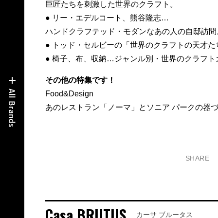
巨匠たちを刺激した世界のクラフト。
● リー・エデルコート、熊谷隆志…
ハンドクラフテッド・モダンなあの人の自邸訪問
● トッド・セルビーの「世界のクラフトの天才た
● 椅子、布、収納…ジャンル別・世界のクラフト
その他の特集です！
Food&Design
あのレストラン「ノーマ」とソニア パークの器
SHARE
Casa BRUTUS
カーサ ブルータス