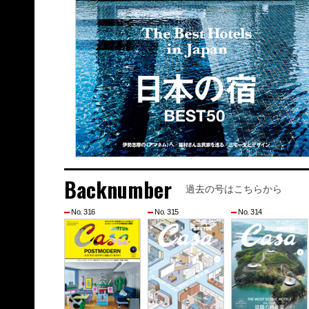
Backnumber
過去の号はこちらから
No. 316
No. 315
No. 314