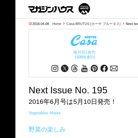
2016.04.08
Home
Casa BRUTUS (カーサ ブルータス)
Next Is
毎月9日発売
1998年創刊
Next Issue No. 195
2016年6月号は5月10日発売！
Vegetables Mania
野菜の楽しみ