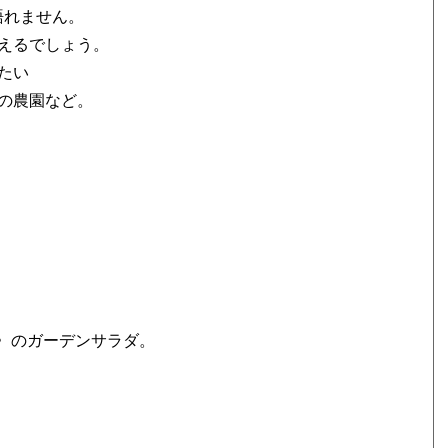
語れません。
えるでしょう。
たい
の農園など。
〉のガーデンサラダ。