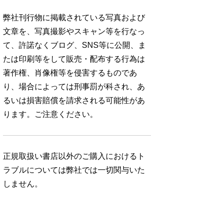
弊社刊行物に掲載されている写真および
文章を、写真撮影やスキャン等を行なっ
て、許諾なくブログ、SNS等に公開、ま
たは印刷等をして販売・配布する行為は
著作権、肖像権等を侵害するものであ
り、場合によっては刑事罰が科され、あ
るいは損害賠償を請求される可能性があ
ります。ご注意ください。
正規取扱い書店以外のご購入におけるト
ラブルについては弊社では一切関与いた
しません。