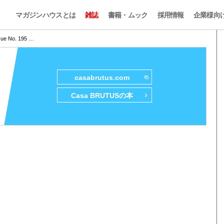
マガジンハウスとは
雑誌
書籍・ムック
採用情報
企業様向
sue No. 195 …
casabrutus.com
Casa BRUTUSの本