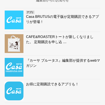
編集部からのお知らせ
アプリ
Casa BRUTUSの電子版が定期購読できるアプ
リが登場！
CAFE&ROASTERトートが新しくなりまし
た。 定期購読を申し込 …
『カーサ ブルータス』編集部が提供するwebマ
ガジン
お得に定期購読できるアプリも！