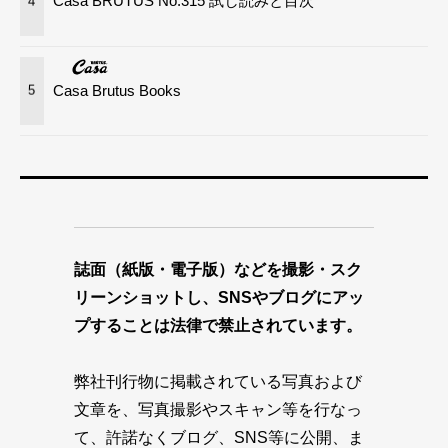
Casa BRUTUS No.315 試し読みと目次
4
Casa Brutus Books
5
誌面（紙版・電子版）などを撮影・スク
リーンショットし、SNSやブログにアッ
プすることは法律で禁止されています。
弊社刊行物に掲載されている写真および
文章を、写真撮影やスキャン等を行なっ
て、許諾なくブログ、SNS等に公開、ま