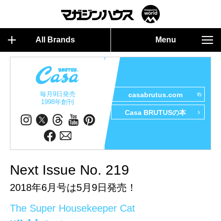
All Brands
Menu
毎月9日発売
casabrutus.com
1998年創刊
Casa BRUTUSの本
Next Issue No. 219
2018年6月号は5月9日発売！
The Super Housekeeper Cat