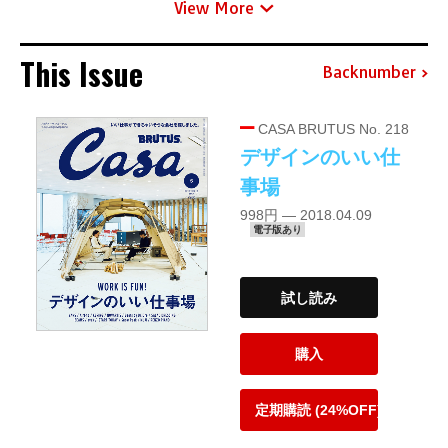
View More
This Issue
Backnumber
CASA BRUTUS No. 218
デザインのいい仕
事場
998円 — 2018.04.09
電子版あり
試し読み
購入
定期購読 (24%OFF)