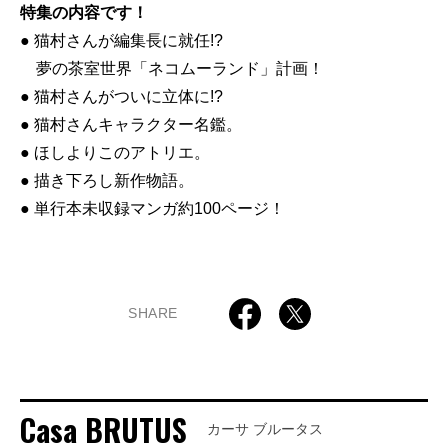
特集の内容です！
● 猫村さんが編集長に就任!?
夢の茶室世界「ネコムーランド」計画！
● 猫村さんがついに立体に!?
● 猫村さんキャラクター名鑑。
● ほしよりこのアトリエ。
● 描き下ろし新作物語。
● 単行本未収録マンガ約100ページ！
SHARE
Casa BRUTUS
カーサ ブルータス