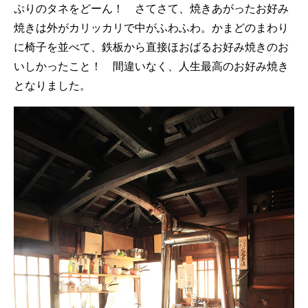
ぷりのタネをどーん！ さてさて、焼きあがったお好み
焼きは外がカリッカリで中がふわふわ。かまどのまわり
に椅子を並べて、鉄板から直接ほおばるお好み焼きのお
いしかったこと！ 間違いなく、人生最高のお好み焼き
となりました。