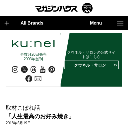
All Brands
Menu
クウネル・サロンの公式サイ
奇数月20日発売
トはこちら
2003年創刊
クウネル・サロン
取材こぼれ話
「人生最高のお好み焼き」
2018年5月19日