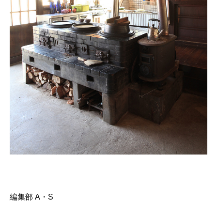
編集部 A・S