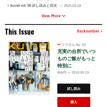
ku:nel vol. 56 試し読みと目次
— 2025.03.18
View More
This Issue
Backnumber
クウネル No. 91
充実の台所でいつ
ものご飯がもっと
特別に
866円 — 2018.05.19
試し読み
購入