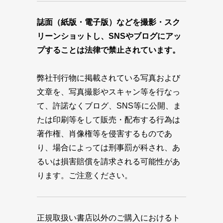
誌面（紙版・電子版）などを撮影・スク
リーンショットし、SNSやブログにアッ
プすることは法律で禁止されています。
弊社刊行物に掲載されている写真および
文章を、写真撮影やスキャン等を行なっ
て、許諾なくブログ、SNS等に公開、ま
たは印刷等をして販売・配布する行為は
著作権、肖像権等を侵害するものであ
り、場合によっては刑事罰が科され、あ
るいは損害賠償を請求される可能性があ
ります。ご注意ください。
正規取扱い書店以外のご購入におけるト