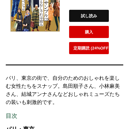
試し読み
購入
定期購読 (24%OFF)
パリ、東京の街で、自分のためのおしゃれを楽し
む女性たちをスナップ。島田順子さん、小林麻美
さん、結城アンナさんなどおしゃれミューズたち
の装いも刺激的です。
目次
パリ・東京