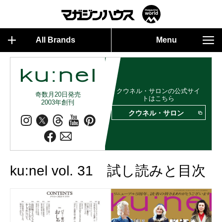
All Brands
Menu
クウネル・サロンの公式サイ
奇数月20日発売
トはこちら
2003年創刊
クウネル・サロン
ku:nel vol. 31 試し読みと目次