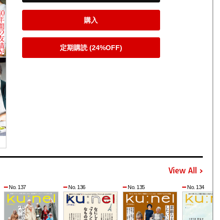
購入
定期購読 (24%OFF)
View All
No. 137
No. 136
No. 135
No. 134