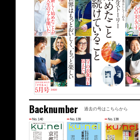
Backnumber
過去の号はこちらから
No. 140
No. 139
No. 138