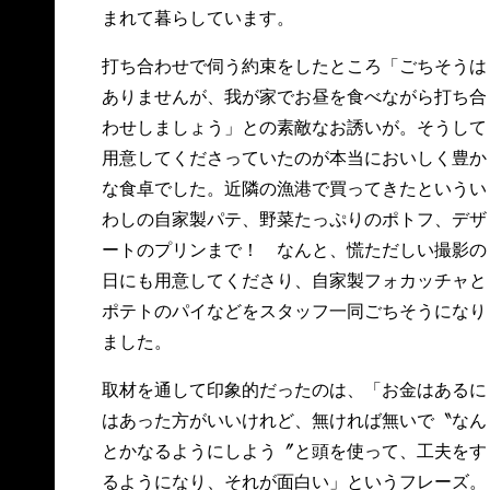
まれて暮らしています。
打ち合わせで伺う約束をしたところ「ごちそうは
ありませんが、我が家でお昼を食べながら打ち合
わせしましょう」との素敵なお誘いが。そうして
用意してくださっていたのが本当においしく豊か
な食卓でした。近隣の漁港で買ってきたというい
わしの自家製パテ、野菜たっぷりのポトフ、デザ
ートのプリンまで！ なんと、慌ただしい撮影の
日にも用意してくださり、自家製フォカッチャと
ポテトのパイなどをスタッフ一同ごちそうになり
ました。
取材を通して印象的だったのは、「お金はあるに
はあった方がいいけれど、無ければ無いで〝なん
とかなるようにしよう〞と頭を使って、工夫をす
るようになり、それが面白い」というフレーズ。