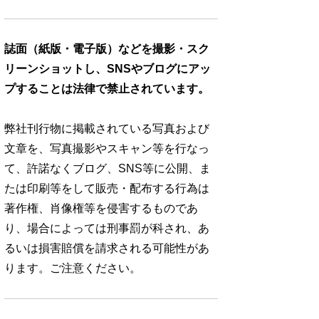
誌面（紙版・電子版）などを撮影・スク
リーンショットし、SNSやブログにアッ
プすることは法律で禁止されています。
弊社刊行物に掲載されている写真および
文章を、写真撮影やスキャン等を行なっ
て、許諾なくブログ、SNS等に公開、ま
たは印刷等をして販売・配布する行為は
著作権、肖像権等を侵害するものであ
り、場合によっては刑事罰が科され、あ
るいは損害賠償を請求される可能性があ
ります。ご注意ください。