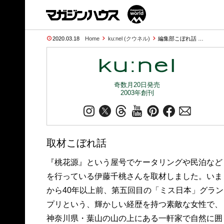
2020.03.18
Home
ku:nel (クウネル)
編集部こぼれ話 …
奇数月20日発売
2003年創刊
取材こぼれ話
『桃花源』という屋号でケータリングや民泊など
を行っている伊藤千桃さんを取材しました。いま
から40年以上前、第五回目の「ミス日本」グラン
プリという、輝かしい経歴を持つ素敵な女性で、
神奈川県・葉山の山の上にある一軒家で自然に囲