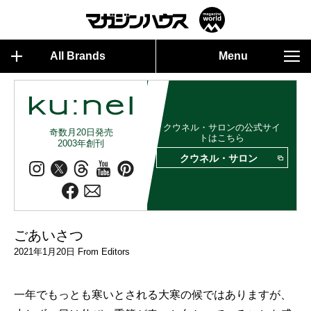
All Brands
Menu
クウネル・サロンの公式サイ
奇数月20日発売
トはこちら
2003年創刊
クウネル・サロン
ごあいさつ
2021年1月20日 From Editors
一年でもっとも寒いとされる大寒の候ではありますが、