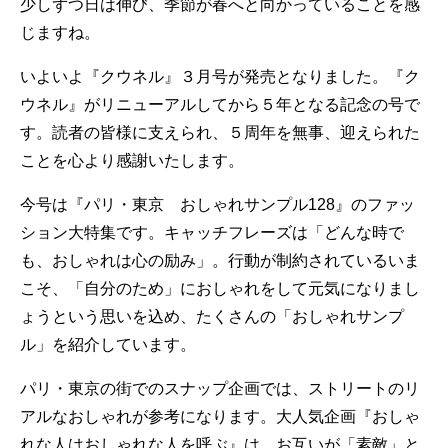
少しずつ日は伸び、季節が春へと向かっていることを感
じますね。
いよいよ『クウネル』３月号が発売となりました。『ク
ウネル』がリニューアルしてから５年となる記念の号で
す。読者の皆様に支えられ、５周年を無事、迎えられた
ことを心より感謝いたします。
今号は『パリ・東京 おしゃれサンプル128』のファッ
ション大特集です。キャッチフレーズは「どんな時で
も、おしゃれは心の励み」。行動が制約されているいま
こそ、「自分のため」におしゃれをして元気になりまし
ょうという思いを込め、たくさんの「おしゃれサンプ
ル」を紹介しています。
パリ・東京の街でのスナップ企画では、ストリートのリ
アルなおしゃれが参考になります。大人気企画『おしゃ
れな人はおしゃれな人を呼ぶ』は、お互いが「素敵」と