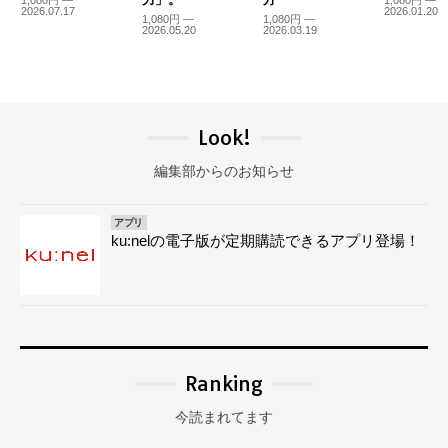
1,080円 —
1,080円 —
2026.07.17
2026.01.20
1,080円 —
1,080円 —
2026.05.20
2026.03.19
Look!
編集部からのお知らせ
アプリ
ku:nelの電子版が定期購読できるアプリ登場！
Ranking
今読まれてます