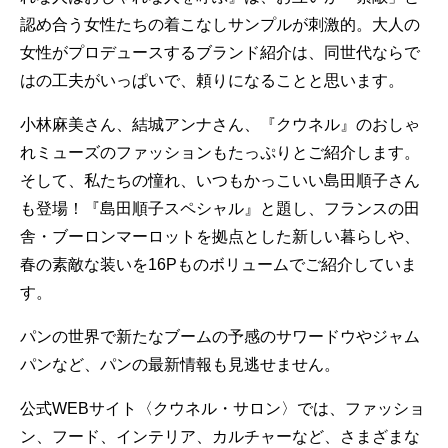
認め合う女性たちの着こなしサンプルが刺激的。大人の
女性がプロデュースするブランド紹介は、同世代ならで
はの工夫がいっぱいで、頼りになることと思います。
小林麻美さん、結城アンナさん、『クウネル』のおしゃ
れミューズのファッションもたっぷりとご紹介します。
そして、私たちの憧れ、いつもかっこいい島田順子さん
も登場！『島田順子スペシャル』と題し、フランスの田
舎・ブーロンマーロットを拠点とした新しい暮らしや、
春の素敵な装いを16Pものボリュームでご紹介していま
す。
パンの世界で新たなブームの予感のサワードウやジャム
パンなど、パンの最新情報も見逃せません。
公式WEBサイト〈クウネル・サロン〉では、ファッショ
ン、フード、インテリア、カルチャーなど、さまざまな